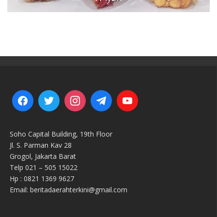
Soho Capital Building, 19th Floor
Jl. S. Parman Kav 28
Grogol, Jakarta Barat
Telp 021 – 505 15022
Hp : 0821 1369 9627
Email: beritadaerahterkini@gmail.com