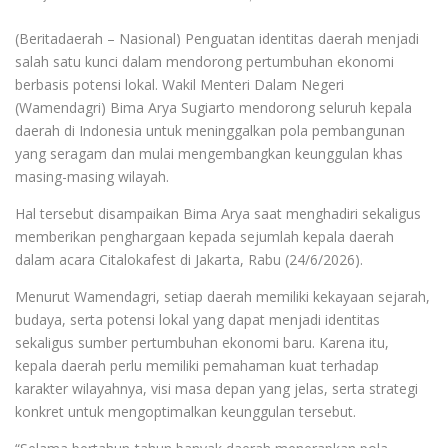
(Beritadaerah – Nasional) Penguatan identitas daerah menjadi
salah satu kunci dalam mendorong pertumbuhan ekonomi
berbasis potensi lokal. Wakil Menteri Dalam Negeri
(Wamendagri) Bima Arya Sugiarto mendorong seluruh kepala
daerah di Indonesia untuk meninggalkan pola pembangunan
yang seragam dan mulai mengembangkan keunggulan khas
masing-masing wilayah.
Hal tersebut disampaikan Bima Arya saat menghadiri sekaligus
memberikan penghargaan kepada sejumlah kepala daerah
dalam acara Citalokafest di Jakarta, Rabu (24/6/2026).
Menurut Wamendagri, setiap daerah memiliki kekayaan sejarah,
budaya, serta potensi lokal yang dapat menjadi identitas
sekaligus sumber pertumbuhan ekonomi baru. Karena itu,
kepala daerah perlu memiliki pemahaman kuat terhadap
karakter wilayahnya, visi masa depan yang jelas, serta strategi
konkret untuk mengoptimalkan keunggulan tersebut.