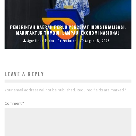
PEMERINTAH DAERAH PERLU PERCEPAT INDUSTRIALISASI,
MANUFAKTUR TUMBUH LAMPAUI EKONOMI NASIONAL
Agustinus Purba
Featured
August 5, 2026
LEAVE A REPLY
Your email address will not be published.
Required fields are marked
*
Comment
*