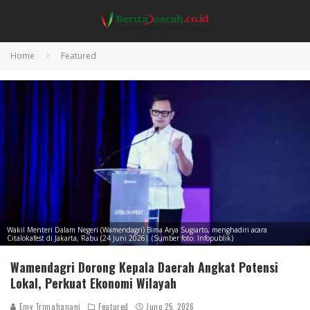
Home
Featured
Wakil Menteri Dalam Negeri (Wamendagri) Bima Arya Sugiarto, menghadiri acara
Citalokafest di Jakarta, Rabu (24 Juni 2026). (Sumber foto: Infopublik)
Wamendagri Dorong Kepala Daerah Angkat Potensi
Lokal, Perkuat Ekonomi Wilayah
Emy Trimahanani
Featured
June 25, 2026