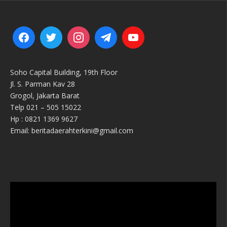
Soho Capital Building, 19th Floor
Jl. S. Parman Kav 28
Grogol, Jakarta Barat
Telp 021 – 505 15022
Hp : 0821 1369 9627
Email: beritadaerahterkini@gmail.com