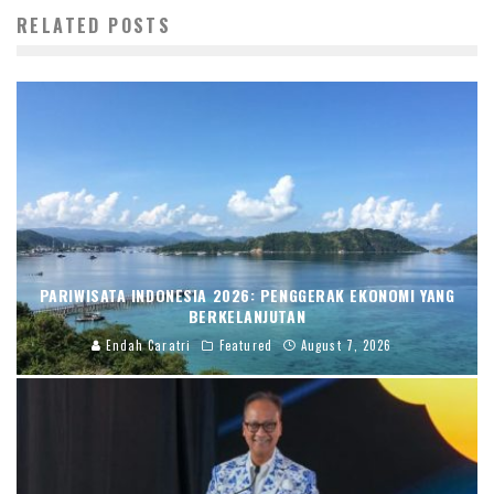
RELATED POSTS
PARIWISATA INDONESIA 2026: PENGGERAK EKONOMI YANG
BERKELANJUTAN
Endah Caratri
Featured
August 7, 2026