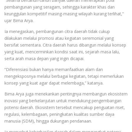
“Selama bertahun-tahun banyak daerah menerapkan pola
pembangunan yang seragam, sehingga karakter khas dan
keunggulan kompetitif masing-masing wilayah kurang terlihat,”
ujar Bima Arya.
Ia menegaskan, pembangunan citra daerah tidak cukup
dilakukan melalui promosi atau kegiatan seremonial yang
bersifat sementara. Citra daerah harus dibangun melalui konsep
yang kuat, mencerminkan kondisi saat ini, sejarah masa lalu,
serta arah masa depan yang ingin dicapai.
“Diferensiasi bukan hanya memanfaatkan alam dan
mengeksposnya melalui berbagai kegiatan, tetapi memerlukan
konsep yang kuat agar dapat melembaga,” katanya.
Bima Arya juga menekankan pentingnya membangun ekosistem
inovasi yang berkelanjutan untuk mendukung pengembangan
potensi daerah. Ekosistem tersebut mencakup penguatan riset,
regulasi, kelembagaan, peningkatan kualitas sumber daya
manusia (SDM), hingga dukungan pendanaan.
Ia menyebut keberhasilan daerah dalam mengangkat potensi