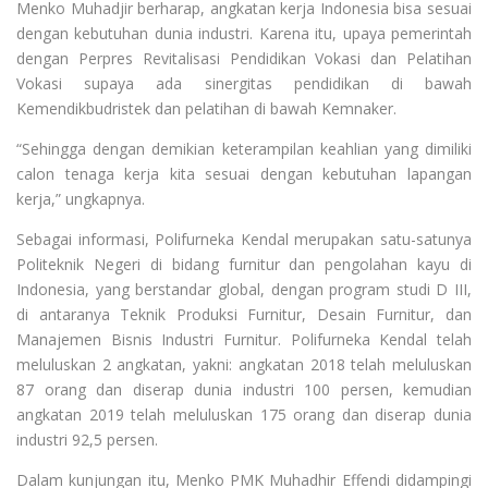
Menko Muhadjir berharap, angkatan kerja Indonesia bisa sesuai
dengan kebutuhan dunia industri. Karena itu, upaya pemerintah
dengan Perpres Revitalisasi Pendidikan Vokasi dan Pelatihan
Vokasi supaya ada sinergitas pendidikan di bawah
Kemendikbudristek dan pelatihan di bawah Kemnaker.
“Sehingga dengan demikian keterampilan keahlian yang dimiliki
calon tenaga kerja kita sesuai dengan kebutuhan lapangan
kerja,” ungkapnya.
Sebagai informasi, Polifurneka Kendal merupakan satu-satunya
Politeknik Negeri di bidang furnitur dan pengolahan kayu di
Indonesia, yang berstandar global, dengan program studi D III,
di antaranya Teknik Produksi Furnitur, Desain Furnitur, dan
Manajemen Bisnis Industri Furnitur. Polifurneka Kendal telah
meluluskan 2 angkatan, yakni: angkatan 2018 telah meluluskan
87 orang dan diserap dunia industri 100 persen, kemudian
angkatan 2019 telah meluluskan 175 orang dan diserap dunia
industri 92,5 persen.
Dalam kunjungan itu, Menko PMK Muhadhir Effendi didampingi