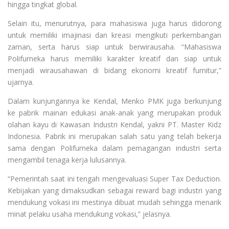
hingga tingkat global.
Selain itu, menurutnya, para mahasiswa juga harus didorong
untuk memiliki imajinasi dan kreasi mengikuti perkembangan
zaman, serta harus siap untuk berwirausaha. “Mahasiswa
Polifurneka harus memiliki karakter kreatif dan siap untuk
menjadi wirausahawan di bidang ekonomi kreatif furnitur,”
ujarnya.
Dalam kunjungannya ke Kendal, Menko PMK juga berkunjung
ke pabrik mainan edukasi anak-anak yang merupakan produk
olahan kayu di Kawasan Industri Kendal, yakni PT. Master Kidz
Indonesia. Pabrik ini merupakan salah satu yang telah bekerja
sama dengan Polifurneka dalam pemagangan industri serta
mengambil tenaga kerja lulusannya.
“Pemerintah saat ini tengah mengevaluasi Super Tax Deduction.
Kebijakan yang dimaksudkan sebagai reward bagi industri yang
mendukung vokasi ini mestinya dibuat mudah sehingga menarik
minat pelaku usaha mendukung vokasi,” jelasnya.