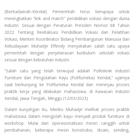
(Beritadaerah-Kendal) Pemerintah terus berupaya untuk
meningkatkan “link and match” pendidikan vokasi dengan dunia
industri. Sesuai dengan Peraturan Presiden Nomor 68 Tahun
2022 Tentang Revitalisasi Pendidikan Vokasi dan Pelatihan
Vokasi, Menteri Koordinator Bidang Pembangunan Manusia dan
Kebudayaan Muhadjir Effendy menyatakan salah satu upaya
pemerintah dengan penyelarasan kurikulum sekolah vokasi
sesuai dengan kebutuhan industri.
“Salah satu yang telah terwujud adalah Politeknik Industri
Furniture dan Pengolahan Kayu (Polifurneka) Kendal,” ujarnya
saat berkunjung ke Polifurneka Kendal dan meninjau proses
praktik kerja yang dilakukan mahasiswa, di Kawasan Industri
Kendal, Jawa Tengah, Minggu (12/03/2023).
Dalam kunjuhgan itu, Menko Muhadjir melihat proses praktik
mahasiswa dalam mengolah kayu menjadi produk furniture di
workshop. Mulai dari operasionalisasi mesin canggih untuk
pembahanan, beberapa mesin konstruksi, disain, sending,