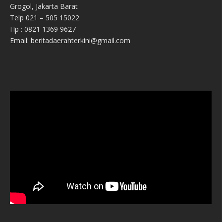
Grogol, Jakarta Barat
Telp 021 – 505 15022
Hp : 0821 1369 9627
Email: beritadaerahterkini@gmail.com