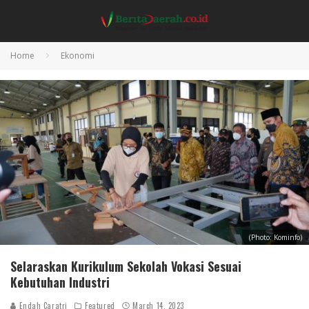
Home
Ekonomi
(Photo: Kominfo)
Selaraskan Kurikulum Sekolah Vokasi Sesuai
Kebutuhan Industri
Endah Caratri
Featured
March 14, 2023