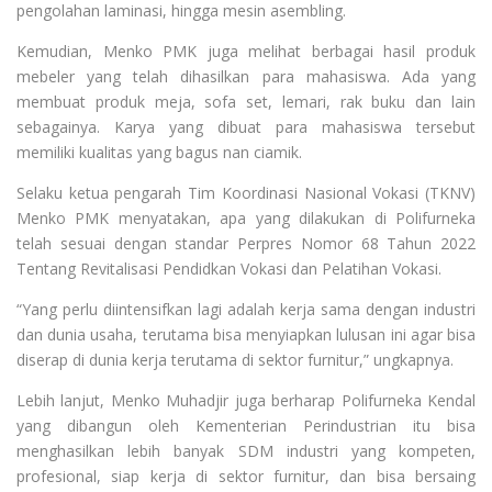
pengolahan laminasi, hingga mesin asembling.
Kemudian, Menko PMK juga melihat berbagai hasil produk
mebeler yang telah dihasilkan para mahasiswa. Ada yang
membuat produk meja, sofa set, lemari, rak buku dan lain
sebagainya. Karya yang dibuat para mahasiswa tersebut
memiliki kualitas yang bagus nan ciamik.
Selaku ketua pengarah Tim Koordinasi Nasional Vokasi (TKNV)
Menko PMK menyatakan, apa yang dilakukan di Polifurneka
telah sesuai dengan standar Perpres Nomor 68 Tahun 2022
Tentang Revitalisasi Pendidkan Vokasi dan Pelatihan Vokasi.
“Yang perlu diintensifkan lagi adalah kerja sama dengan industri
dan dunia usaha, terutama bisa menyiapkan lulusan ini agar bisa
diserap di dunia kerja terutama di sektor furnitur,” ungkapnya.
Lebih lanjut, Menko Muhadjir juga berharap Polifurneka Kendal
yang dibangun oleh Kementerian Perindustrian itu bisa
menghasilkan lebih banyak SDM industri yang kompeten,
profesional, siap kerja di sektor furnitur, dan bisa bersaing