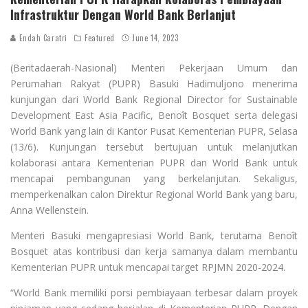
Infrastruktur Dengan World Bank Berlanjut
Endah Caratri
Featured
June 14, 2023
(Beritadaerah-Nasional) Menteri Pekerjaan Umum dan
Perumahan Rakyat (PUPR) Basuki Hadimuljono menerima
kunjungan dari World Bank Regional Director for Sustainable
Development East Asia Pacific, Benoît Bosquet serta delegasi
World Bank yang lain di Kantor Pusat Kementerian PUPR, Selasa
(13/6). Kunjungan tersebut bertujuan untuk melanjutkan
kolaborasi antara Kementerian PUPR dan World Bank untuk
mencapai pembangunan yang berkelanjutan. Sekaligus,
memperkenalkan calon Direktur Regional World Bank yang baru,
Anna Wellenstein.
Menteri Basuki mengapresiasi World Bank, terutama Benoît
Bosquet atas kontribusi dan kerja samanya dalam membantu
Kementerian PUPR untuk mencapai target RPJMN 2020-2024.
“World Bank memiliki porsi pembiayaan terbesar dalam proyek