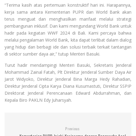
“Terima kasih atas pertemuan konstruktif hari ini. Harapannya,
kerja sama antara Kementerian PUPR dan World Bank akan
terus menguat dan menghasilkan manfaat melalui strategi
pembangunan inklusif. Dan kami mengundang World Bank untuk
hadir pada kegiatan WWF 2024 di Bali. Kami percaya bahwa
melalui pengalaman World Bank, kita dapat terlibat dalam dialog
yang hidup dan berbagi ide dan solusi terbaik terkait tantangan
di sektor sumber daya air,” tutup Menteri Basuki.
Turut hadir mendampingi Menteri Basuki, Sekretaris Jenderal
Mohammad Zainal Fatah, Plt Direktur Jenderal Sumber Daya Air
Jarot Widyoko, Direktur Jenderal Bina Marga Hedy Rahadian,
Direktur Jenderal Cipta Karya Diana Kusumastuti, Direktur SSPIP
Direktorat Jenderal Perencanaan Edward Abdurrahman, dan
Kepala Biro PAKLN Edy Juharsyah.
Previous
Kementerian PUPR Jajaki Kerjasama dengan Pengusaha Asal