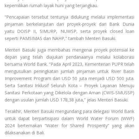
kepemilikan rumah layak huni yang terjangkau.
“Pencapaian tersebut tentunya didukung melalui implementasi
pinjaman berkelanjutan dari proyek-proyek dari Bank Dunia
yaitu DOISP II, SIMURP, NUWSP, serta proyek closed loan
seperti PAMSIMAS dan NAHP,” tambah Menteri Basuki.
Menteri Basuki juga membahas mengenai proyek potensial ke
depan yang telah diajukan pendanaanya melalui kolaborasi
bersama World Bank. “Pada April 2023, Kementerian PUPR telah
mengusulkan peningkatan jumlah pinjaman untuk River Basin
Improvement Program dari USD 50 juta menjadi USD 500 juta.
Serta Sanitasi Inklusif Seluruh Kota – Proyek Layanan Menuju
Sanitasi Perkotaan yang Dikelola dengan Aman (CWIS-SMUSSP)
dengan usulan jumlah USD 178,38 juta,” jelas Menteri Basuki.
Terakhir, Menteri Basuki mengundang para delegasi World Bank
untuk dapat berpartisipasi dalam World Water Forum (WWF)
2024 bertemakan “Water for Shared Prosperity” yang akan
dilaksanakan di Bali.