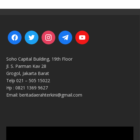
Soho Capital Building, 19th Floor
Jl. S. Parman Kav 28
Grogol, Jakarta Barat
Telp 021 – 505 15022
Hp : 0821 1369 9627
Email: beritadaerahterkini@gmail.com