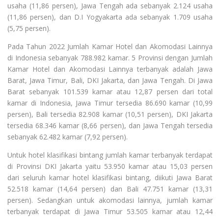
usaha (11,86 persen), Jawa Tengah ada sebanyak 2.124 usaha
(11,86 persen), dan D.I Yogyakarta ada sebanyak 1.709 usaha
(5,75 persen).
Pada Tahun 2022 Jumlah Kamar Hotel dan Akomodasi Lainnya
di Indonesia sebanyak 788.982 kamar. 5 Provinsi dengan Jumlah
Kamar Hotel dan Akomodasi Lainnya terbanyak adalah Jawa
Barat, Jawa Timur, Bali, DKI Jakarta, dan Jawa Tengah. Di Jawa
Barat sebanyak 101.539 kamar atau 12,87 persen dari total
kamar di Indonesia, Jawa Timur tersedia 86.690 kamar (10,99
persen), Bali tersedia 82.908 kamar (10,51 persen), DKI Jakarta
tersedia 68.346 kamar (8,66 persen), dan Jawa Tengah tersedia
sebanyak 62.482 kamar (7,92 persen).
Untuk hotel klasifikasi bintang jumlah kamar terbanyak terdapat
di Provinsi DKI Jakarta yaitu 53.950 kamar atau 15,03 persen
dari seluruh kamar hotel klasifikasi bintang, diikuti Jawa Barat
52.518 kamar (14,64 persen) dan Bali 47.751 kamar (13,31
persen). Sedangkan untuk akomodasi lainnya, jumlah kamar
terbanyak terdapat di Jawa Timur 53.505 kamar atau 12,44