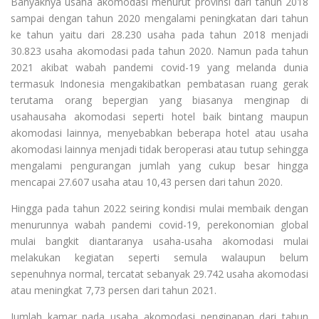
Banyaknya usaha akomodasi menurut provinsi dari tahun 2018
sampai dengan tahun 2020 mengalami peningkatan dari tahun
ke tahun yaitu dari 28.230 usaha pada tahun 2018 menjadi
30.823 usaha akomodasi pada tahun 2020. Namun pada tahun
2021 akibat wabah pandemi covid-19 yang melanda dunia
termasuk Indonesia mengakibatkan pembatasan ruang gerak
terutama orang bepergian yang biasanya menginap di
usahausaha akomodasi seperti hotel baik bintang maupun
akomodasi lainnya, menyebabkan beberapa hotel atau usaha
akomodasi lainnya menjadi tidak beroperasi atau tutup sehingga
mengalami pengurangan jumlah yang cukup besar hingga
mencapai 27.607 usaha atau 10,43 persen dari tahun 2020.
Hingga pada tahun 2022 seiring kondisi mulai membaik dengan
menurunnya wabah pandemi covid-19, perekonomian global
mulai bangkit diantaranya usaha-usaha akomodasi mulai
melakukan kegiatan seperti semula walaupun belum
sepenuhnya normal, tercatat sebanyak 29.742 usaha akomodasi
atau meningkat 7,73 persen dari tahun 2021.
Jumlah kamar pada usaha akomodasi penginapan dari tahun