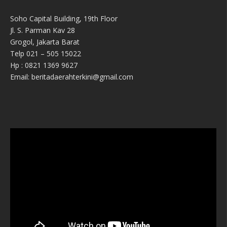
Soho Capital Building, 19th Floor
Jl. S. Parman Kav 28
Grogol, Jakarta Barat
Telp 021 – 505 15022
Hp : 0821 1369 9627
Email: beritadaerahterkini@gmail.com