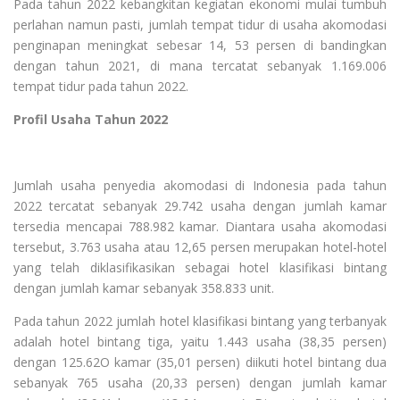
Pada tahun 2022 kebangkitan kegiatan ekonomi mulai tumbuh
perlahan namun pasti, jumlah tempat tidur di usaha akomodasi
penginapan meningkat sebesar 14, 53 persen di bandingkan
dengan tahun 2021, di mana tercatat sebanyak 1.169.006
tempat tidur pada tahun 2022.
Profil Usaha Tahun 2022
Jumlah usaha penyedia akomodasi di Indonesia pada tahun
2022 tercatat sebanyak 29.742 usaha dengan jumlah kamar
tersedia mencapai 788.982 kamar. Diantara usaha akomodasi
tersebut, 3.763 usaha atau 12,65 persen merupakan hotel-hotel
yang telah diklasifikasikan sebagai hotel klasifikasi bintang
dengan jumlah kamar sebanyak 358.833 unit.
Pada tahun 2022 jumlah hotel klasifikasi bintang yang terbanyak
adalah hotel bintang tiga, yaitu 1.443 usaha (38,35 persen)
dengan 125.62O kamar (35,01 persen) diikuti hotel bintang dua
sebanyak 765 usaha (20,33 persen) dengan jumlah kamar