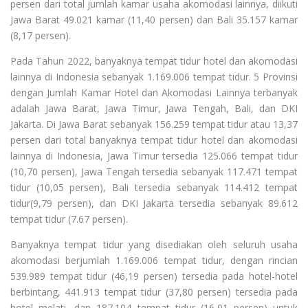
persen dari total jumlah kamar usaha akomodasi lainnya, diikuti
Jawa Barat 49.021 kamar (11,40 persen) dan Bali 35.157 kamar
(8,17 persen).
Pada Tahun 2022, banyaknya tempat tidur hotel dan akomodasi
lainnya di Indonesia sebanyak 1.169.006 tempat tidur. 5 Provinsi
dengan Jumlah Kamar Hotel dan Akomodasi Lainnya terbanyak
adalah Jawa Barat, Jawa Timur, Jawa Tengah, Bali, dan DKI
Jakarta. Di Jawa Barat sebanyak 156.259 tempat tidur atau 13,37
persen dari total banyaknya tempat tidur hotel dan akomodasi
lainnya di Indonesia, Jawa Timur tersedia 125.066 tempat tidur
(10,70 persen), Jawa Tengah tersedia sebanyak 117.471 tempat
tidur (10,05 persen), Bali tersedia sebanyak 114.412 tempat
tidur(9,79 persen), dan DKI Jakarta tersedia sebanyak 89.612
tempat tidur (7.67 persen).
Banyaknya tempat tidur yang disediakan oleh seluruh usaha
akomodasi berjumlah 1.169.006 tempat tidur, dengan rincian
539.989 tempat tidur (46,19 persen) tersedia pada hotel-hotel
berbintang, 441.913 tempat tidur (37,80 persen) tersedia pada
hotel melati, dan 187.104 tempat tidur (16,01 persen) untuk