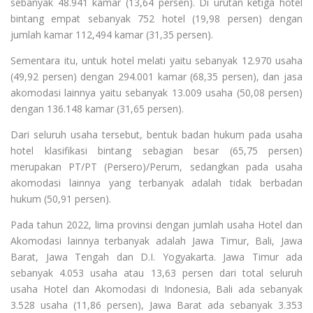
sebanyak 48.941 kamar (13,64 persen). Di urutan ketiga hotel
bintang empat sebanyak 752 hotel (19,98 persen) dengan
jumlah kamar 112,494 kamar (31,35 persen).
Sementara itu, untuk hotel melati yaitu sebanyak 12.970 usaha
(49,92 persen) dengan 294.001 kamar (68,35 persen), dan jasa
akomodasi lainnya yaitu sebanyak 13.009 usaha (50,08 persen)
dengan 136.148 kamar (31,65 persen).
Dari seluruh usaha tersebut, bentuk badan hukum pada usaha
hotel klasifikasi bintang sebagian besar (65,75 persen)
merupakan PT/PT (Persero)/Perum, sedangkan pada usaha
akomodasi lainnya yang terbanyak adalah tidak berbadan
hukum (50,91 persen).
Pada tahun 2022, lima provinsi dengan jumlah usaha Hotel dan
Akomodasi lainnya terbanyak adalah Jawa Timur, Bali, Jawa
Barat, Jawa Tengah dan D.I. Yogyakarta. Jawa Timur ada
sebanyak 4.053 usaha atau 13,63 persen dari total seluruh
usaha Hotel dan Akomodasi di Indonesia, Bali ada sebanyak
3.528 usaha (11,86 persen), Jawa Barat ada sebanyak 3.353