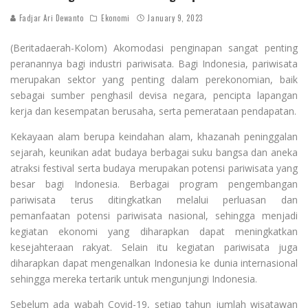
Fadjar Ari Dewanto
Ekonomi
January 9, 2023
(Beritadaerah-Kolom) Akomodasi penginapan sangat penting
peranannya bagi industri pariwisata. Bagi Indonesia, pariwisata
merupakan sektor yang penting dalam perekonomian, baik
sebagai sumber penghasil devisa negara, pencipta lapangan
kerja dan kesempatan berusaha, serta pemerataan pendapatan.
Kekayaan alam berupa keindahan alam, khazanah peninggalan
sejarah, keunikan adat budaya berbagai suku bangsa dan aneka
atraksi festival serta budaya merupakan potensi pariwisata yang
besar bagi Indonesia. Berbagai program pengembangan
pariwisata terus ditingkatkan melalui perluasan dan
pemanfaatan potensi pariwisata nasional, sehingga menjadi
kegiatan ekonomi yang diharapkan dapat meningkatkan
kesejahteraan rakyat. Selain itu kegiatan pariwisata juga
diharapkan dapat mengenalkan Indonesia ke dunia internasional
sehingga mereka tertarik untuk mengunjungi Indonesia.
Sebelum ada wabah Covid-19, setiap tahun jumlah wisatawan