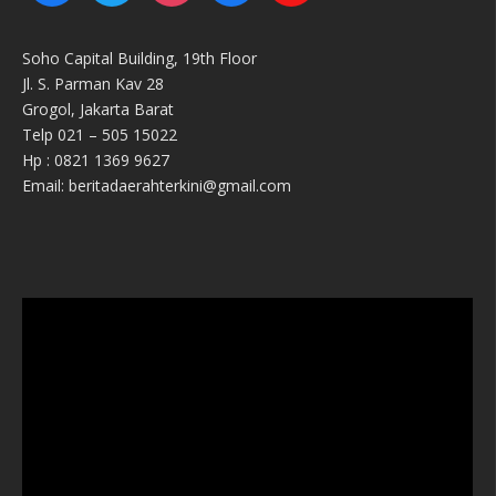
Soho Capital Building, 19th Floor
Jl. S. Parman Kav 28
Grogol, Jakarta Barat
Telp 021 – 505 15022
Hp : 0821 1369 9627
Email: beritadaerahterkini@gmail.com