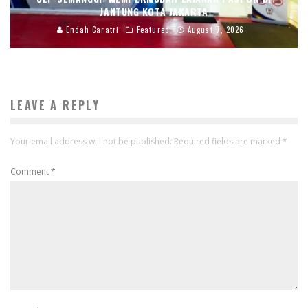
JANTUNG KOTA JAKARTA
Endah Caratri
Featured
August 7, 2026
LEAVE A REPLY
Your email address will not be published.
Required fields are marked
*
Comment
*