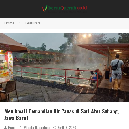
Home
Featured
Menikmati Pemandian Air Panas di Sari Ater Subang,
Jawa Barat
Handi
Wisata Nusantara
April 8, 2026