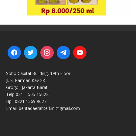
Soho Capital Building, 19th Floor
Jl. S. Parman Kav 28
Grogol, Jakarta Barat
Telp 021 – 505 15022
Hp : 0821 1369 9627
Email: beritadaerahterkini@gmail.com