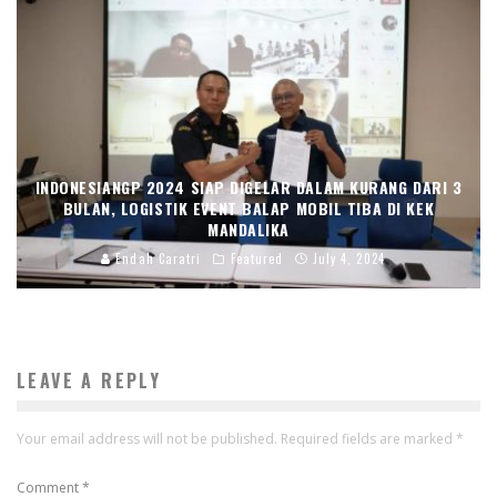
INDONESIANGP 2024 SIAP DIGELAR DALAM KURANG DARI 3
BULAN, LOGISTIK EVENT BALAP MOBIL TIBA DI KEK
MANDALIKA
Endah Caratri
Featured
July 4, 2024
LEAVE A REPLY
Your email address will not be published.
Required fields are marked
*
Comment
*