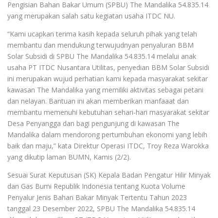
Pengisian Bahan Bakar Umum (SPBU) The Mandalika 54.835.14
yang merupakan salah satu kegiatan usaha ITDC NU.
“Kami ucapkan terima kasih kepada seluruh pihak yang telah
membantu dan mendukung terwujudnyan penyaluran BBM
Solar Subsidi di SPBU The Mandalika 54.835.14 melalui anak
usaha PT ITDC Nusantara Utilitas, penyedian BBM Solar Subsidi
ini merupakan wujud perhatian kami kepada masyarakat sekitar
kawasan The Mandalika yang memiliki aktivitas sebagai petani
dan nelayan. Bantuan ini akan memberikan manfaaat dan
membantu memenuhi kebutuhan sehari-hari masyarakat sekitar
Desa Penyangga dan bagi pengunjung di kawasan The
Mandalika dalam mendorong pertumbuhan ekonomi yang lebih
baik dan maju,” kata Direktur Operasi ITDC, Troy Reza Warokka
yang dikutip laman BUMN, Kamis (2/2).
Sesuai Surat Keputusan (SK) Kepala Badan Pengatur Hilir Minyak
dan Gas Bumi Republik Indonesia tentang Kuota Volume
Penyalur Jenis Bahan Bakar Minyak Tertentu Tahun 2023
tanggal 23 Desember 2022, SPBU The Mandalika 54.835.14