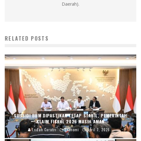
Daerah).
RELATED POSTS
SUBSIDI BBM DIPASTIKAN TETAP STABIL, PEMERINTAH
KLAIM FISKAL 2026 MASIH AMAN
Endah Caratri
Ekonomi
April 7, 2026