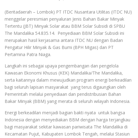
(Beritadaerah – Lombok) PT ITDC Nusantara Utilitas (ITDC NU)
menggelar peresmian penyaluran Jenis Bahan Bakar Minyak
Tertentu (JBT) Minyak Solar atau BBM Solar Subsidi di SPBU
The Mandalika 54.835.14. Penyediaan BBM Solar Subsidi ini
merupakan hasil kerjasama antara ITDC NU dengan Badan
Pengatur Hilir Minyak & Gas Bumi (BPH Migas) dan PT
Pertamina Patra Niaga.
Langkah ini sebagai upaya pengembangan dan pengelola
Kawasan Ekonomi Khusus (KEK) Mandalika/The Mandalika,
serta kaitannya dalam mewujudkan program energi berkeadilan
bagi seluruh lapisan masyarakat yang terus digaungkan oleh
Pemerintah melalui penyediaan dan pendistribusian Bahan
Bakar Minyak (BBM) yang merata di seluruh wilayah Indonesia.
Energi berkeadilan menjadi bagian bakti nyata untuk bangsa
Indonesia dengan menyediakan BBM dengan harga terjangkau
bagi masyarakat sekitar kawasan pariwisata The Mandalika di
Kecamatan Pujut, Kabupaten Lombok Tengah, melalui Stasiun