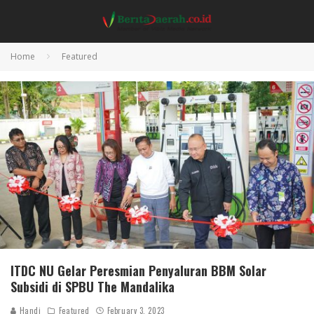
Home
Featured
ITDC NU Gelar Peresmian Penyaluran BBM Solar
Subsidi di SPBU The Mandalika
Handi
Featured
February 3, 2023