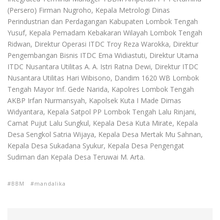
(Persero) Firman Nugroho, Kepala Metrologi Dinas
Perindustrian dan Perdagangan Kabupaten Lombok Tengah
Yusuf, Kepala Pemadam Kebakaran Wilayah Lombok Tengah
Ridwan, Direktur Operasi ITDC Troy Reza Warokka, Direktur
Pengembangan Bisnis ITDC Ema Widiastuti, Direktur Utama
ITDC Nusantara Utilitas A. A. Istri Ratna Dewi, Direktur ITDC
Nusantara Utilitas Hari Wibisono, Dandim 1620 WB Lombok
Tengah Mayor Inf. Gede Narida, Kapolres Lombok Tengah
AKBP Irfan Nurmansyah, Kapolsek Kuta I Made Dimas
Widyantara, Kepala Satpol PP Lombok Tengah Lalu Rinjani,
Camat Pujut Lalu Sungkul, Kepala Desa Kuta Mirate, Kepala
Desa Sengkol Satria Wijaya, Kepala Desa Mertak Mu Sahnan,
Kepala Desa Sukadana Syukur, Kepala Desa Pengengat
Sudiman dan Kepala Desa Teruwai M. Arta.
BBM
mandalika