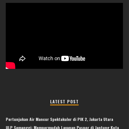
LATEST POST
Pertunjukan Air Mancur Spektakuler di PIK 2, Jakarta Utara
ULP Semanggi: Mempermudah Layanan Paspor di Jantung Kota