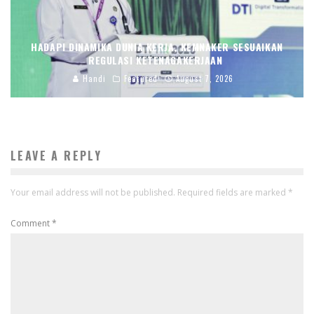
HADAPI DINAMIKA DUNIA KERJA, KEMNAKER SESUAIKAN
REGULASI KETENAGAKERJAAN
Handi
Featured
August 7, 2026
LEAVE A REPLY
Your email address will not be published.
Required fields are marked
*
Comment
*