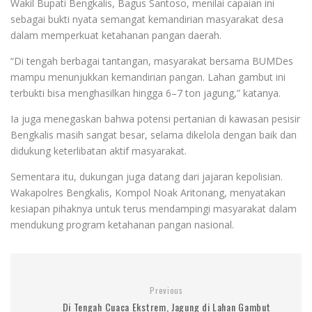
Wakil Bupati Bengkalis, Bagus Santoso, menilai capaian ini
sebagai bukti nyata semangat kemandirian masyarakat desa
dalam memperkuat ketahanan pangan daerah.
“Di tengah berbagai tantangan, masyarakat bersama BUMDes
mampu menunjukkan kemandirian pangan. Lahan gambut ini
terbukti bisa menghasilkan hingga 6–7 ton jagung,” katanya.
Ia juga menegaskan bahwa potensi pertanian di kawasan pesisir
Bengkalis masih sangat besar, selama dikelola dengan baik dan
didukung keterlibatan aktif masyarakat.
Sementara itu, dukungan juga datang dari jajaran kepolisian.
Wakapolres Bengkalis, Kompol Noak Aritonang, menyatakan
kesiapan pihaknya untuk terus mendampingi masyarakat dalam
mendukung program ketahanan pangan nasional.
Previous
Di Tengah Cuaca Ekstrem, Jagung di Lahan Gambut