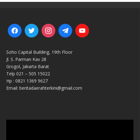
Soho Capital Building, 19th Floor
Jl. S. Parman Kav 28
Grogol, Jakarta Barat
Telp 021 – 505 15022
Hp : 0821 1369 9627
Email: beritadaerahterkini@gmail.com