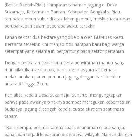
(Berita Daerah-Riau) Hamparan tanaman jagung di Desa
Sukamaju, Kecamatan Bantan, Kabupaten Bengkalis, Riau,
tampak tumbuh subur di atas lahan gambut, meski cuaca kerap
berubah-ubah dalam beberapa waktu terakhir.
Lahan sekitar dua hektare yang dikelola oleh BUMDes Restu
Bersama tersebut kini menjadi titik harapan baru bagi warga
setempat yang selama ini bergantung pada sektor pertanian.
Dengan peralatan sederhana serta penyiraman manual yang
rutin dilakukan setiap pagi dan sore, masyarakat berhasil
melaksanakan panen perdana jagung dengan hasil berkisar
antara 6 hingga 7 ton.
Penjabat Kepala Desa Sukamaju, Sunarto, mengungkapkan
bahwa pada awalnya pihaknya sempat meragukan keberhasilan
budidaya jagung di tengah kondisi cuaca ekstrem saat masa
tanam.
“Kami sempat pesimis karena saat penanaman cuaca sangat
panas dan terjadi kebakaran di berbagai wilayah. Namun dengan