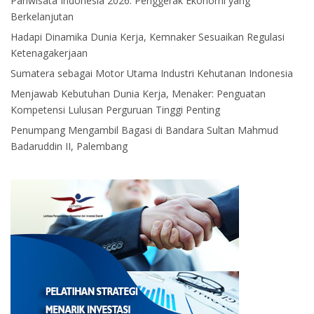
Pariwisata Indonesia 2026: Penggerak Ekonomi yang
Berkelanjutan
Hadapi Dinamika Dunia Kerja, Kemnaker Sesuaikan Regulasi
Ketenagakerjaan
Sumatera sebagai Motor Utama Industri Kehutanan Indonesia
Menjawab Kebutuhan Dunia Kerja, Menaker: Penguatan
Kompetensi Lulusan Perguruan Tinggi Penting
Penumpang Mengambil Bagasi di Bandara Sultan Mahmud
Badaruddin II, Palembang