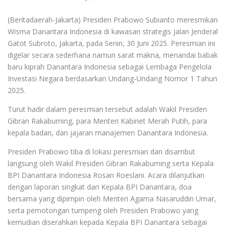
(Beritadaerah-Jakarta) Presiden Prabowo Subianto meresmikan
Wisma Danantara Indonesia di kawasan strategis Jalan Jenderal
Gatot Subroto, Jakarta, pada Senin, 30 Juni 2025. Peresmian ini
digelar secara sederhana namun sarat makna, menandai babak
baru kiprah Danantara Indonesia sebagai Lembaga Pengelola
Investasi Negara berdasarkan Undang-Undang Nomor 1 Tahun
2025.
Turut hadir dalam peresmian tersebut adalah Wakil Presiden
Gibran Rakabuming, para Menteri Kabinet Merah Putih, para
kepala badan, dan jajaran manajemen Danantara Indonesia.
Presiden Prabowo tiba di lokasi peresmian dan disambut
langsung oleh Wakil Presiden Gibran Rakabuming serta Kepala
BPI Danantara Indonesia Rosan Roeslani. Acara dilanjutkan
dengan laporan singkat dari Kepala BPI Danantara, doa
bersama yang dipimpin oleh Menteri Agama Nasaruddin Umar,
serta pemotongan tumpeng oleh Presiden Prabowo yang
kemudian diserahkan kepada Kepala BPI Danantara sebagai