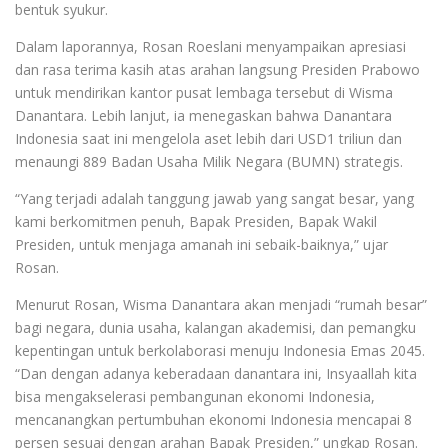
bentuk syukur.
Dalam laporannya, Rosan Roeslani menyampaikan apresiasi
dan rasa terima kasih atas arahan langsung Presiden Prabowo
untuk mendirikan kantor pusat lembaga tersebut di Wisma
Danantara. Lebih lanjut, ia menegaskan bahwa Danantara
Indonesia saat ini mengelola aset lebih dari USD1 triliun dan
menaungi 889 Badan Usaha Milik Negara (BUMN) strategis.
“Yang terjadi adalah tanggung jawab yang sangat besar, yang
kami berkomitmen penuh, Bapak Presiden, Bapak Wakil
Presiden, untuk menjaga amanah ini sebaik-baiknya,” ujar
Rosan.
Menurut Rosan, Wisma Danantara akan menjadi “rumah besar”
bagi negara, dunia usaha, kalangan akademisi, dan pemangku
kepentingan untuk berkolaborasi menuju Indonesia Emas 2045.
“Dan dengan adanya keberadaan danantara ini, Insyaallah kita
bisa mengakselerasi pembangunan ekonomi Indonesia,
mencanangkan pertumbuhan ekonomi Indonesia mencapai 8
persen sesuai dengan arahan Bapak Presiden,” ungkap Rosan.