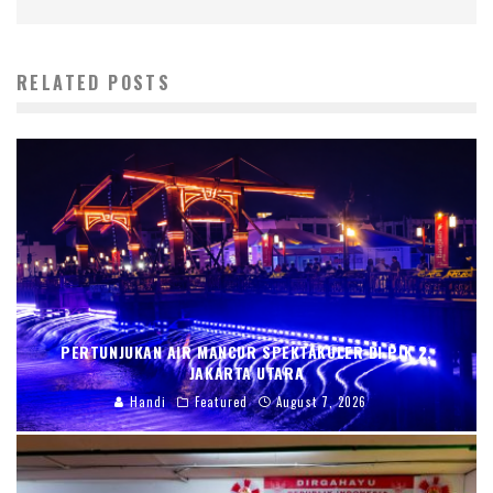
RELATED POSTS
PERTUNJUKAN AIR MANCUR SPEKTAKULER DI PIK 2,
JAKARTA UTARA
Handi
Featured
August 7, 2026