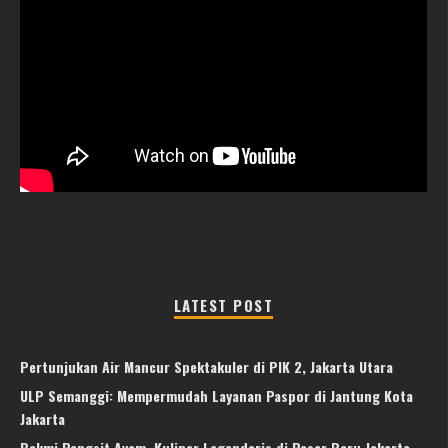
LATEST POST
Pertunjukan Air Mancur Spektakuler di PIK 2, Jakarta Utara
ULP Semanggi: Mempermudah Layanan Paspor di Jantung Kota
Jakarta
Bakmi Pangsit Ayam, Kuliner Legendaris di Pasar Baru Jakarta