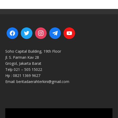
Soho Capital Building, 19th Floor
Jl. S. Parman Kav 28
Grogol, Jakarta Barat
Telp 021 – 505 15022
Hp : 0821 1369 9627
Email: beritadaerahterkini@gmail.com