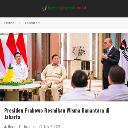
Home
Featured
Presiden Prabowo Resmikan Wisma Danantara di
Jakarta
Handi
Featured
July 2, 2025