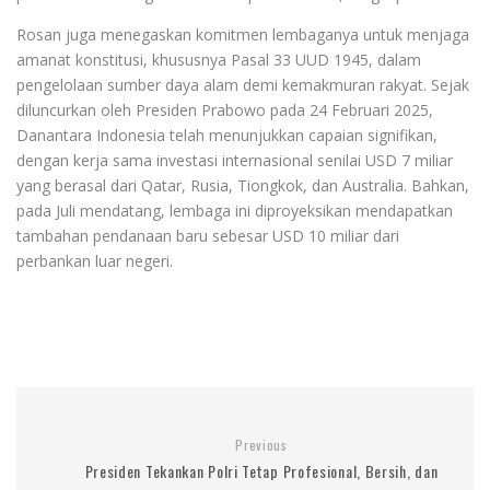
Rosan juga menegaskan komitmen lembaganya untuk menjaga
amanat konstitusi, khususnya Pasal 33 UUD 1945, dalam
pengelolaan sumber daya alam demi kemakmuran rakyat. Sejak
diluncurkan oleh Presiden Prabowo pada 24 Februari 2025,
Danantara Indonesia telah menunjukkan capaian signifikan,
dengan kerja sama investasi internasional senilai USD 7 miliar
yang berasal dari Qatar, Rusia, Tiongkok, dan Australia. Bahkan,
pada Juli mendatang, lembaga ini diproyeksikan mendapatkan
tambahan pendanaan baru sebesar USD 10 miliar dari
perbankan luar negeri.
Previous
Presiden Tekankan Polri Tetap Profesional, Bersih, dan