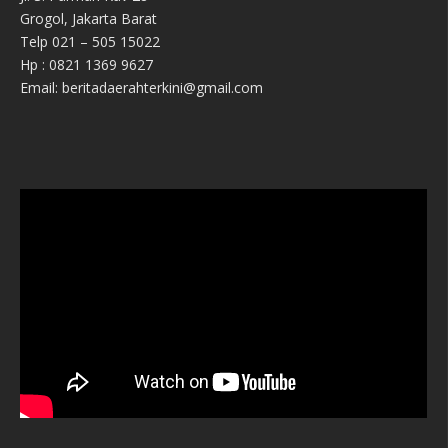
Grogol, Jakarta Barat
Telp 021 – 505 15022
Hp : 0821 1369 9627
Email: beritadaerahterkini@gmail.com