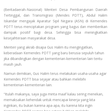
(Beritadaerah-Nasional) Menteri Desa Pembangunan Daerah
Tertinggal, dan Transmigrasi (Mendes PDTT), Abdul Halim
Iskandar mengajak Aparatur Sipil Negara (ASN) di Kemendes
PDTT terus menciptakan program yang bagus dan memberikan
dampak positif bagi desa. Sehingga bisa meningkatkan
kesejahteraan masyarakat desa.
Menteri yang akrab disapa Gus Halim itu mengingatkan,
keberadaan Kemendes PDTT yang baru berusia sepuluh tahun
jika dibandingkan dengan kementerian-kementerian lain tentu
masih jauh.
Namun demikian, Gus Halim terus melakukan usaha-usaha agar
Kemendes PDTT bisa sejajar atau bahkan melebihi
kementerian-kementerian lain.
“Itulah makanya, saya juga minta maaf kalau sering menekan,
memaksakan kehendak untuk mencapai kinerja yang kita
inginkan, itu bukan karena apa-apa, itu karena kita ingin