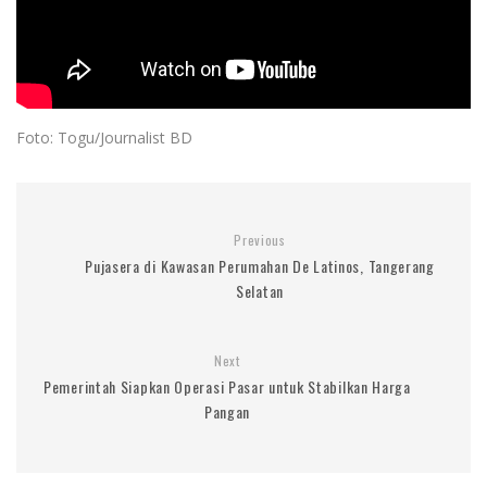
Foto: Togu/Journalist BD
Previous
Pujasera di Kawasan Perumahan De Latinos, Tangerang
Selatan
Next
Pemerintah Siapkan Operasi Pasar untuk Stabilkan Harga
Pangan