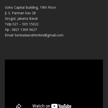
Soho Capital Building, 19th Floor
Jl. S. Parman Kav 28
Grogol, Jakarta Barat
Telp 021 – 505 15022
Hp : 0821 1369 9627
Email: beritadaerahterkini@gmail.com