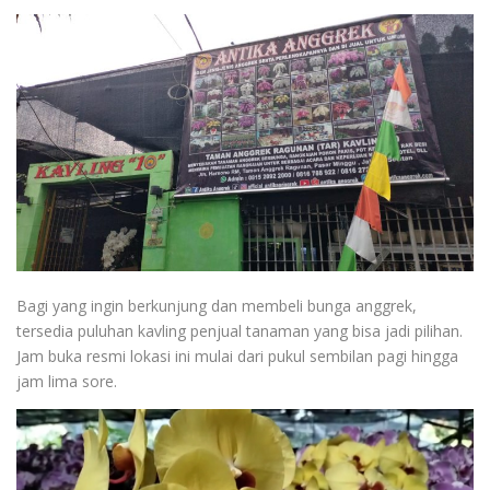
Bagi yang ingin berkunjung dan membeli bunga anggrek,
tersedia puluhan kavling penjual tanaman yang bisa jadi pilihan.
Jam buka resmi lokasi ini mulai dari pukul sembilan pagi hingga
jam lima sore.