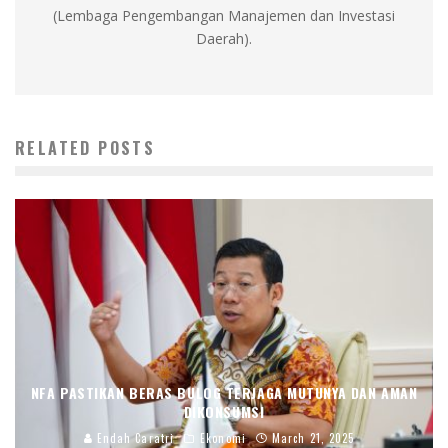
(Lembaga Pengembangan Manajemen dan Investasi
Daerah).
RELATED POSTS
NFA PASTIKAN BERAS BULOG TERJAGA MUTUNYA DAN AMAN
DIKONSUMSI
Endah Caratri
Ekonomi
March 21, 2025