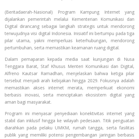
(Beritadaerah-Nasional) Program Kampung Internet yang
dijalankan pemerintah melalui Kementerian Komunikasi dan
Digital dirancang sebagai langkah strategis untuk mendorong
terwujudnya visi digital Indonesia. Inisiatif ini bertumpu pada tiga
pilar utama, yakni memperluas keterhubungan, mendorong
pertumbuhan, serta memastikan keamanan ruang digital.
Dalam pemaparan kepada media saat kunjungan di Nusa
Tenggara Barat, Staf Khusus Menteri Komunikasi dan Digital,
Alfreno Kautsar Ramadhan, menjelaskan bahwa ketiga pilar
tersebut menjadi arah kebijakan hingga 2029. Fokusnya adalah
memastikan akses internet merata, memperkuat ekonomi
berbasis inovasi, serta menciptakan ekosistem digital yang
aman bagi masyarakat.
Program ini menyasar penyediaan konektivitas internet yang
stabil dan inklusif hingga ke wilayah pedesaan. Titik penguatan
diarahkan pada pelaku UMKM, rumah tangga, serta fasilitas
publik yang memiliki potensi pengembangan jaringan berbasis