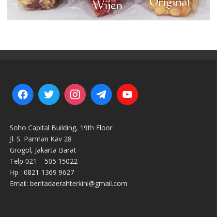
Soho Capital Building, 19th Floor
Jl. S. Parman Kav 28
Grogol, Jakarta Barat
Telp 021 – 505 15022
Hp : 0821 1369 9627
Email: beritadaerahterkini@gmail.com