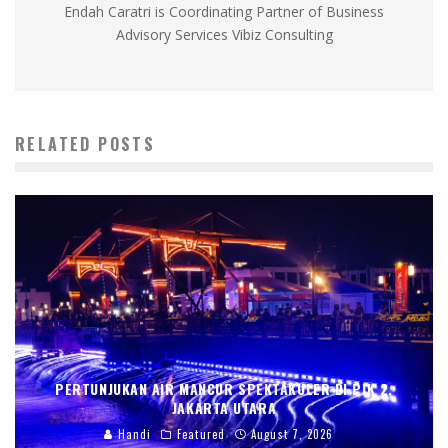
Endah Caratri is Coordinating Partner of Business
Advisory Services Vibiz Consulting
RELATED POSTS
PERTUNJUKAN AIR MANCUR SPEKTAKULER DI PIK 2,
JAKARTA UTARA
Handi
Featured
August 7, 2026