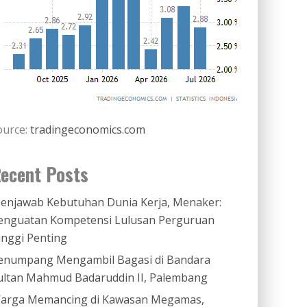
ource:
tradingeconomics.com
ecent Posts
enjawab Kebutuhan Dunia Kerja, Menaker:
enguatan Kompetensi Lulusan Perguruan
inggi Penting
enumpang Mengambil Bagasi di Bandara
ultan Mahmud Badaruddin II, Palembang
arga Memancing di Kawasan Megamas,