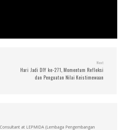
Next
Hari Jadi DIY ke-271, Momentum Refleksi
dan Penguatan Nilai Keistimewaan
id, Consultant at LEPMIDA (Lembaga Pengembangan