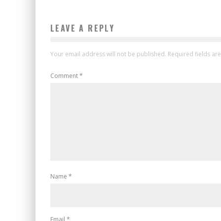
LEAVE A REPLY
Your email address will not be published.
Required fields a
Comment
*
Name
*
Email
*