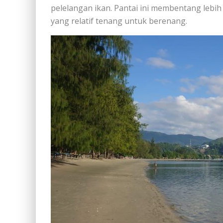
pelelangan ikan. Pantai ini membentang lebih
yang relatif tenang untuk berenang.