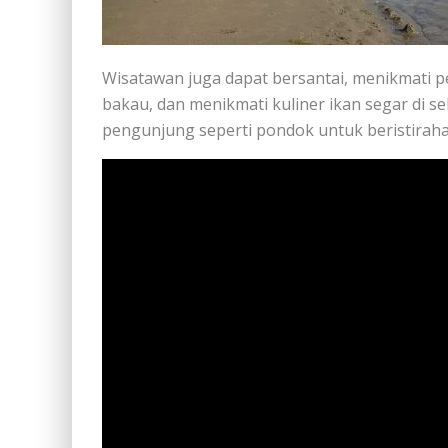
Wisatawan juga dapat bersantai, menikmati
bakau, dan menikmati kuliner ikan segar di sek
pengunjung seperti pondok untuk beristiraha