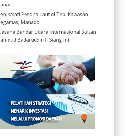
anado
enikmati Pesona Laut di Tepi Kawasan
egamas, Manado
uasana Bandar Udara Internasional Sultan
ahmud Badaruddin II Siang Ini