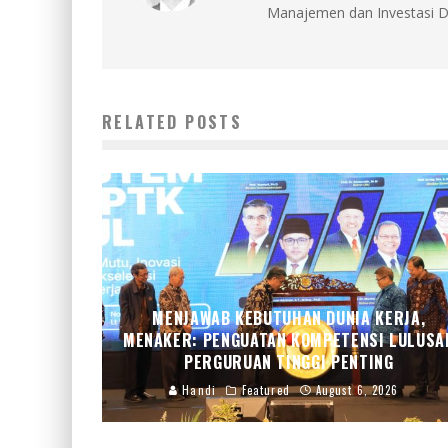
Manajemen dan Investasi D
RELATED POSTS
MENJAWAB KEBUTUHAN DUNIA KERJA,
MENAKER: PENGUATAN KOMPETENSI LULUSA
PERGURUAN TINGGI PENTING
Handi
Featured
August 6, 2026