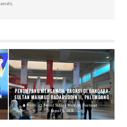
aerah).
PENUMPANG MENGAMBIL BAGASI DI BANDARA
N
SULTAN MAHMUD BADARUDDIN II, PALEMBANG
Handi
Denyut Sabang Merauke
Featured
August 6, 2026