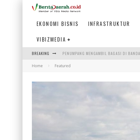
EKONOMI BISNIS
INFRASTRUKTUR
VIBIZMEDIA
BREAKING
PENUMPANG MENGAMBIL BAGASI DI BANDA
Home
Featured
WARGA MEMANCING DI KAWASAN MEGAMA
MENIKMATI PESONA LAUT DI TEPI KAWAS
MENJAWAB KEBUTUHAN DUNIA KERJA, MEN