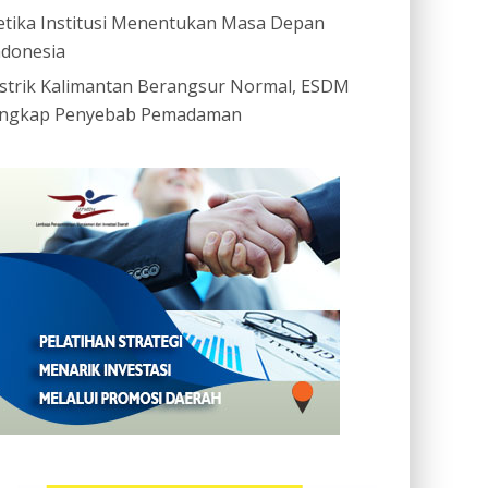
etika Institusi Menentukan Masa Depan
ndonesia
istrik Kalimantan Berangsur Normal, ESDM
ngkap Penyebab Pemadaman