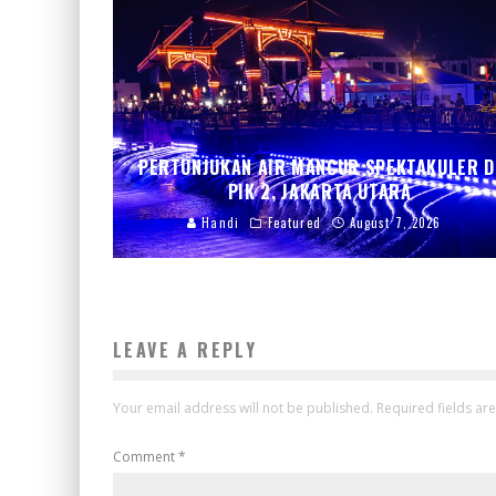
PERTUNJUKAN AIR MANCUR SPEKTAKULER D
PIK 2, JAKARTA UTARA
Handi
Featured
August 7, 2026
LEAVE A REPLY
Your email address will not be published.
Required fields a
Comment
*