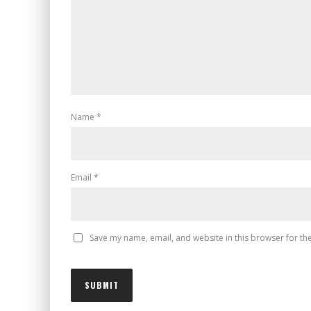
Name
*
Email
*
Save my name, email, and website in this browser for th