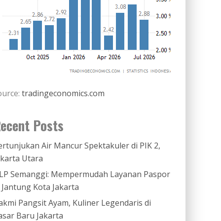
ource:
tradingeconomics.com
ecent Posts
ertunjukan Air Mancur Spektakuler di PIK 2,
akarta Utara
LP Semanggi: Mempermudah Layanan Paspor
i Jantung Kota Jakarta
akmi Pangsit Ayam, Kuliner Legendaris di
asar Baru Jakarta