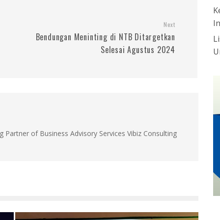
K
I
Next
Bendungan Meninting di NTB Ditargetkan
L
Selesai Agustus 2024
U
g Partner of Business Advisory Services Vibiz Consulting