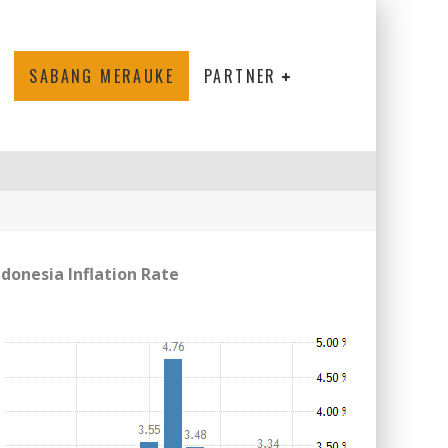
SABANG MERAUKE
PARTNER
ndonesia Inflation Rate