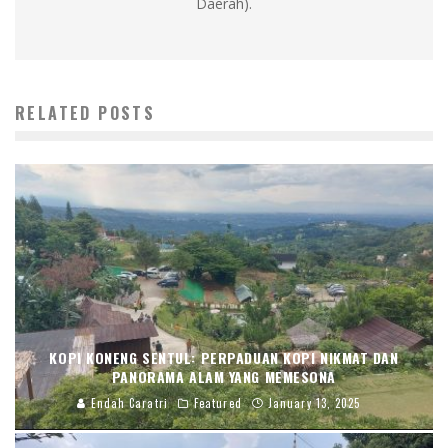
Daerah).
RELATED POSTS
KOPI KONENG SENTUL: PERPADUAN KOPI NIKMAT DAN
PANORAMA ALAM YANG MEMESONA
Endah Caratri
Featured
January 13, 2025