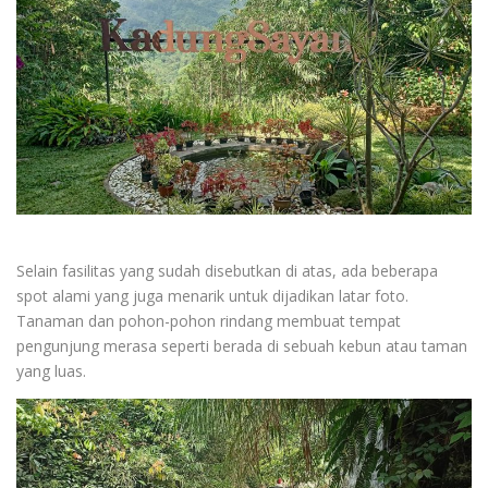
Selain fasilitas yang sudah disebutkan di atas, ada beberapa
spot alami yang juga menarik untuk dijadikan latar foto.
Tanaman dan pohon-pohon rindang membuat tempat
pengunjung merasa seperti berada di sebuah kebun atau taman
yang luas.