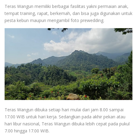
Teras Wangun memiliki berbagai fasilitas yakni permaian anak,
tempat training, rapat, berkemah, dan bisa juga digunakan untuk
pesta kebun maupun mengambil foto prewedding.
Teras Wangun dibuka setiap hari mulai dari jam 8.00 sampai
17.00 WIB untuk hari kerja. Sedangkan pada akhir pekan atau
hari libur nasional, Teras Wangun dibuka lebih cepat pada pukul
7.00 hingga 17.00 WIB.