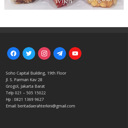
Soho Capital Building, 19th Floor
Jl. S. Parman Kav 28
Grogol, Jakarta Barat
Telp 021 – 505 15022
Hp : 0821 1369 9627
Email: beritadaerahterkini@gmail.com