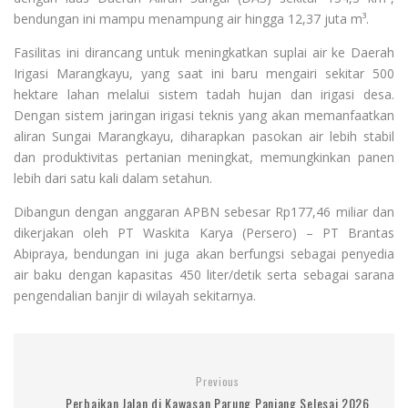
bendungan ini mampu menampung air hingga 12,37 juta m³.
Fasilitas ini dirancang untuk meningkatkan suplai air ke Daerah
Irigasi Marangkayu, yang saat ini baru mengairi sekitar 500
hektare lahan melalui sistem tadah hujan dan irigasi desa.
Dengan sistem jaringan irigasi teknis yang akan memanfaatkan
aliran Sungai Marangkayu, diharapkan pasokan air lebih stabil
dan produktivitas pertanian meningkat, memungkinkan panen
lebih dari satu kali dalam setahun.
Dibangun dengan anggaran APBN sebesar Rp177,46 miliar dan
dikerjakan oleh PT Waskita Karya (Persero) – PT Brantas
Abipraya, bendungan ini juga akan berfungsi sebagai penyedia
air baku dengan kapasitas 450 liter/detik serta sebagai sarana
pengendalian banjir di wilayah sekitarnya.
Previous
Perbaikan Jalan di Kawasan Parung Panjang Selesai 2026