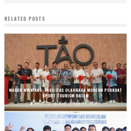
RELATED POSTS
WAGUB NYANYANG: FASILITAS OLAHRAGA MODERN PERKUAT
SPORT TOURISM BATAM
Handi
Featured
August 6, 2026