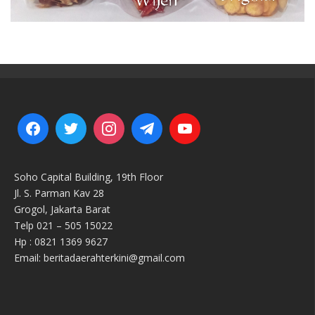
Soho Capital Building, 19th Floor
Jl. S. Parman Kav 28
Grogol, Jakarta Barat
Telp 021 – 505 15022
Hp : 0821 1369 9627
Email: beritadaerahterkini@gmail.com