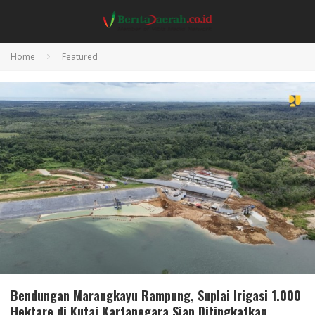
Home
Featured
Bendungan Marangkayu Rampung, Suplai Irigasi 1.000
Hektare di Kutai Kartanegara Siap Ditingkatkan