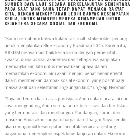
SUMBER DAYA LAUT SECARA BERKELANJUTAN SEMENTARA
PADA SAAT YANG SAMA TETAP DAPAT MENJAGA RAKYAT
KITA, DENGAN MENCIPTAKAN LEBIH BANYAK KESEMPATAN
KERJA, UNTUK MEMBERI MEREKA KEMAMPUAN UNTUK
SEJAHTERA SECARA SOSIAL DAN EKONOMI.
“Kami memahami bahwa kolaborasi multi-stakeholder penting
untuk menjalankan Blue Economy Roadmap 2045. Karena itu,
BRSDM menyambut baik kerja sama dengan pemerintah,
swasta, dunia usaha, akademisi dan sebagainya yang akan
memungkinkan kita untuk menyatukan upaya dalam
memastikan ekonomi biru akan menjadi benar-benar efektif
dalam memberikan dampak sosial ekonomi yang positif bagi
masyarakat dan kelestarian lingkungan laut,” ungkap Nyoman.
“Saya berterima kasih atas partisipasi Anda dalam acara ini dan
saya mengundang Anda semua untuk berdiskusi dan berdiskusi
yang bermanfaat dan membangun. Pandangan, saran, dan
masukan Anda akan sangat dihargai dan dihargai. Saya sendiri
akan mengambil kesempatan ini untuk berbicara tentang
bagaimana menerapkan aspek keberlanjutan dalam Ekonomi