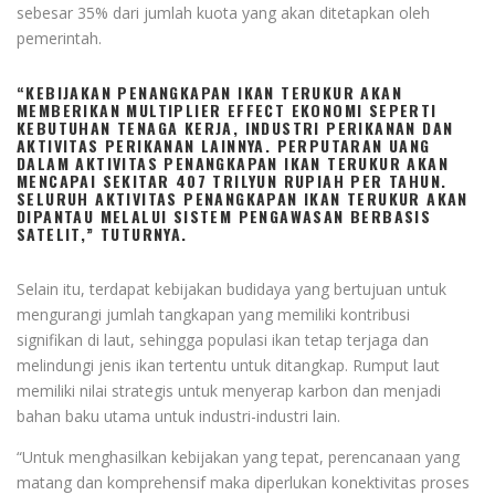
sebesar 35% dari jumlah kuota yang akan ditetapkan oleh
pemerintah.
“KEBIJAKAN PENANGKAPAN IKAN TERUKUR AKAN
MEMBERIKAN MULTIPLIER EFFECT EKONOMI SEPERTI
KEBUTUHAN TENAGA KERJA, INDUSTRI PERIKANAN DAN
AKTIVITAS PERIKANAN LAINNYA. PERPUTARAN UANG
DALAM AKTIVITAS PENANGKAPAN IKAN TERUKUR AKAN
MENCAPAI SEKITAR 407 TRILYUN RUPIAH PER TAHUN.
SELURUH AKTIVITAS PENANGKAPAN IKAN TERUKUR AKAN
DIPANTAU MELALUI SISTEM PENGAWASAN BERBASIS
SATELIT,” TUTURNYA.
Selain itu, terdapat kebijakan budidaya yang bertujuan untuk
mengurangi jumlah tangkapan yang memiliki kontribusi
signifikan di laut, sehingga populasi ikan tetap terjaga dan
melindungi jenis ikan tertentu untuk ditangkap. Rumput laut
memiliki nilai strategis untuk menyerap karbon dan menjadi
bahan baku utama untuk industri-industri lain.
“Untuk menghasilkan kebijakan yang tepat, perencanaan yang
matang dan komprehensif maka diperlukan konektivitas proses