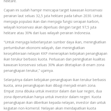
hektare.
Capain ini sudah hampir mencapai target kawasan konservasi
perairan laut seluas 32,5 juta hektare pada tahun 2030. Untuk
menjaga populasi ikan dan menjaga fungsi serapan karbon,
wilayah konservasi akan diperluas dengan target 97,5 juta
hektare atau 30% dari luas wilayah perairan Indonesia.
“Untuk menjaga keberlanjutan sumber daya ikan, meningkatkan
pertumbuhan ekonomi wilayah, dan meningkatkan
kesejahteraan nelayan KKP menerapkan kebijakan penangkapan
ikan terukur berbasis kuota. Perluasan dan peningkatan kualitas
kawasan konservasi seluas 30% akan ditetapkan di enam zona
penangkapan terukur,” ujarnya.
Selanjutnya dalam kebijakan penangkapan ikan terukur berbasis
kuota, area penangkapan ikan dibagi menjadi enam zona.
Empat zona dibuka untuk investor dalam dan luar negeri, dua
zona diperuntukan hanya untuk investor dalam negeri. Kuota
penangkapan ikan diberikan kepada nelayan, investor dan untuk
kegiatan non-komersil. Nelayan akan mendapatkan kuota