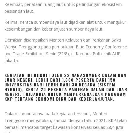
Keempat, penataan ruang laut untuk perlindungan ekosistem
pesisir dan laut.
Kelima, neraca sumber daya laut dijadikan alat untuk mengukur
keseimbangan dan keberlanjutan sumber daya laut.
Demikian disampaikan Menteri Kelautan dan Perikanan Sakti
Wahyu Trenggono pada pembukaan Blue Economy Conference
and Trade Exhibition, Senin (22/8), di Kampus Politeknik AUP,
Jakarta.
KEGIATAN INI DIIKUTI OLEH 22 NARASUMBER DALAM DAN
LUAR NEGERI, LEBIH DARI 1.000 PESERTA DARI 150
UNIVERSITAS DARI LEBIH DARI 30 NEGARA (SISTEM
HYBRID), SERTA 20 PESERTA PAMERAN DALAM DAN LUAR
NEGERI. TUJUANNYA UNTUK MEMPERKENALKAN PROGRAM
KKP TENTANG EKONOMI BIRU DAN KEBERLANJUTAN.
Dalam sambutannya pada kegiatan tersebut, Menteri
Trenggono mengatakan, sampai dengan tahun 2021, KKP telah
berhasil mencapai target kawasan konservasi seluas 28,4 juta