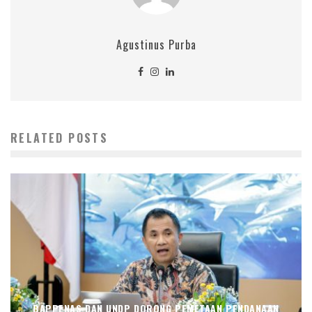
Agustinus Purba
RELATED POSTS
BAPPENAS DAN UNDP DORONG PEMETAAN PENDANAAN