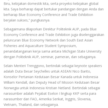
Biru, kebijakan domestik kita, serta proyeksi kebijakan global
kita. Saya berharap dapat bertukar pandangan dengan Anda dan
berharap Blue Economy Conference and Trade Exhibition
berjalan sukses,” pungkasnya.
Sebagaimana dilaporkan Direktur Politeknik AUP, pada Blue
Economy Conference and Trade Exhibition juga diselenggarakan
peluncuran Blue Economy Network dan South East Asian
Fisheries and Aquaculture Student Symposium,
penandatanganan kerja sama antara Michigan State University
dengan Politeknik AUP, seminar, pameran, dan sebagainya.
Selain Menteri Trenggono, bertindak sebagai keynote speakers
adalah Duta Besar Seychelles untuk ASEAN Nico Barito,
Konselor Pertanian Kedutaan Besar Kanada untuk Indonesia
William Kendall, dan Deputy Head of Mission Kedutaan Besar
Norwegia untuk Indonesia Kristian Netland. Bertindak sebagai
narasumber adalah Pejabat Eselon I lingkup KKP serta para
narasumber dari FAO, Amerika Serikat, Inggris, Slovenia,
Vietnam, Thailand, dan sebagainya.