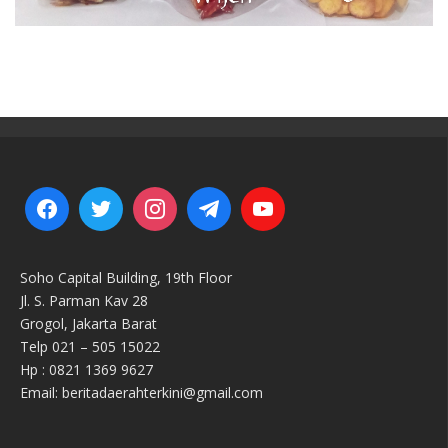
Soho Capital Building, 19th Floor
Jl. S. Parman Kav 28
Grogol, Jakarta Barat
Telp 021 – 505 15022
Hp : 0821 1369 9627
Email: beritadaerahterkini@gmail.com