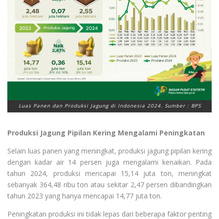
Luas Panen dan Produksi Jagung di Indonesia 2024. Sumber : BPS
Produksi Jagung Pipilan Kering Mengalami Peningkatan
Selain luas panen yang meningkat, produksi jagung pipilan kering
dengan kadar air 14 persen juga mengalami kenaikan. Pada
tahun 2024, produksi mencapai 15,14 juta ton, meningkat
sebanyak 364,48 ribu ton atau sekitar 2,47 persen dibandingkan
tahun 2023 yang hanya mencapai 14,77 juta ton.
Peningkatan produksi ini tidak lepas dari beberapa faktor penting