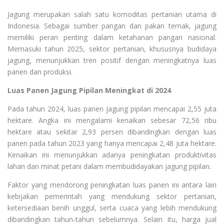
Jagung merupakan salah satu komoditas pertanian utama di
Indonesia. Sebagai sumber pangan dan pakan ternak, jagung
memiliki peran penting dalam ketahanan pangan nasional.
Memasuki tahun 2025, sektor pertanian, khususnya budidaya
jagung, menunjukkan tren positif dengan meningkatnya luas
panen dan produksi.
Luas Panen Jagung Pipilan Meningkat di 2024
Pada tahun 2024, luas panen jagung pipilan mencapai 2,55 juta
hektare. Angka ini mengalami kenaikan sebesar 72,56 ribu
hektare atau sekitar 2,93 persen dibandingkan dengan luas
panen pada tahun 2023 yang hanya mencapai 2,48 juta hektare.
Kenaikan ini menunjukkan adanya peningkatan produktivitas
lahan dan minat petani dalam membudidayakan jagung pipilan.
Faktor yang mendorong peningkatan luas panen ini antara lain
kebijakan pemerintah yang mendukung sektor pertanian,
ketersediaan benih unggul, serta cuaca yang lebih mendukung
dibandingkan tahun-tahun sebelumnya. Selain itu, harga jual