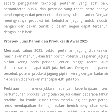
seperti penggunaan teknologi pertanian yang lebih baik,
pemanfaatan pupuk dan pestisida yang tepat, serta adanya
pendampingan dari pemerintah dan penyuluh pertanian. Dengan
meningkatnya produksi ini, kebutuhan jagung untuk industri
pangan dan pakan ternak di dalam negeri dapat terpenuhi
dengan lebih baik.
Prospek Luas Panen dan Produksi di Awal 2025
Memasuki tahun 2025, sektor pertanian jagung diperkirakan
masih akan menunjukkan tren positif. Potensi luas panen jagung
pipilan kering pada periode Januari hingga Maret 2025
diperkirakan mencapai 0,85 juta hektare. Dengan luas panen
tersebut, potensi produksi jagung pipilan kering dengan kadar air
14 persen diperkirakan mencapai 4,81 juta ton.
Perkiraan ini menunjukkan adanya keberlanjutan tren
pertumbuhan produksi yang telah terjadi dalam beberapa tahun
terakhir. Jika kondisi cuaca tetap mendukung dan para petani
terus mendapatkan dukungan dalam bentuk penyuluhan serta
bantuan teknologi, maka angka produksi ini bisa tercapai atau