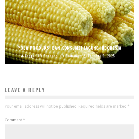
POLA PRODUKSI DAN KONSUMSI JAGUNG INDONESIA
Fadjar Ari Dewanto
Ekonomi
January 5, 2025
LEAVE A REPLY
Your email address will not be published.
Required fields are marked
*
Comment
*