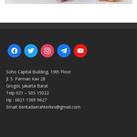
Soho Capital Building, 19th Floor
Jl. S. Parman Kav 28
Grogol, Jakarta Barat
Telp 021 – 505 15022
Hp : 0821 1369 9627
Email: beritadaerahterkini@gmail.com