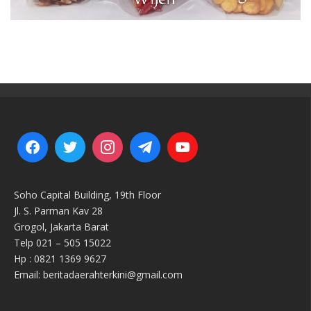
Soho Capital Building, 19th Floor
Jl. S. Parman Kav 28
Grogol, Jakarta Barat
Telp 021 – 505 15022
Hp : 0821 1369 9627
Email: beritadaerahterkini@gmail.com