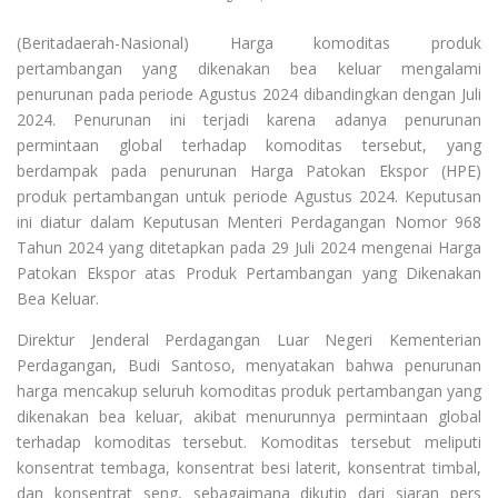
(Beritadaerah-Nasional) Harga komoditas produk
pertambangan yang dikenakan bea keluar mengalami
penurunan pada periode Agustus 2024 dibandingkan dengan Juli
2024. Penurunan ini terjadi karena adanya penurunan
permintaan global terhadap komoditas tersebut, yang
berdampak pada penurunan Harga Patokan Ekspor (HPE)
produk pertambangan untuk periode Agustus 2024. Keputusan
ini diatur dalam Keputusan Menteri Perdagangan Nomor 968
Tahun 2024 yang ditetapkan pada 29 Juli 2024 mengenai Harga
Patokan Ekspor atas Produk Pertambangan yang Dikenakan
Bea Keluar.
Direktur Jenderal Perdagangan Luar Negeri Kementerian
Perdagangan, Budi Santoso, menyatakan bahwa penurunan
harga mencakup seluruh komoditas produk pertambangan yang
dikenakan bea keluar, akibat menurunnya permintaan global
terhadap komoditas tersebut. Komoditas tersebut meliputi
konsentrat tembaga, konsentrat besi laterit, konsentrat timbal,
dan konsentrat seng, sebagaimana dikutip dari siaran pers