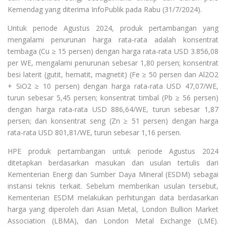
Kemendag yang diterima InfoPublik pada Rabu (31/7/2024).
Untuk periode Agustus 2024, produk pertambangan yang
mengalami penurunan harga rata-rata adalah konsentrat
tembaga (Cu ≥ 15 persen) dengan harga rata-rata USD 3.856,08
per WE, mengalami penurunan sebesar 1,80 persen; konsentrat
besi laterit (gutit, hematit, magnetit) (Fe ≥ 50 persen dan Al2O2
+ SiO2 ≥ 10 persen) dengan harga rata-rata USD 47,07/WE,
turun sebesar 5,45 persen; konsentrat timbal (Pb ≥ 56 persen)
dengan harga rata-rata USD 886,64/WE, turun sebesar 1,87
persen; dan konsentrat seng (Zn ≥ 51 persen) dengan harga
rata-rata USD 801,81/WE, turun sebesar 1,16 persen.
HPE produk pertambangan untuk periode Agustus 2024
ditetapkan berdasarkan masukan dan usulan tertulis dari
Kementerian Energi dan Sumber Daya Mineral (ESDM) sebagai
instansi teknis terkait. Sebelum memberikan usulan tersebut,
Kementerian ESDM melakukan perhitungan data berdasarkan
harga yang diperoleh dari Asian Metal, London Bullion Market
Association (LBMA), dan London Metal Exchange (LME).