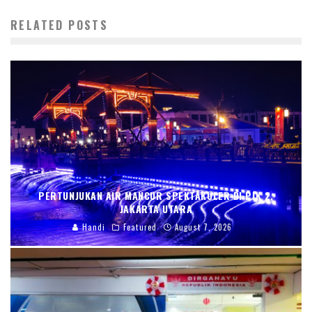
RELATED POSTS
PERTUNJUKAN AIR MANCUR SPEKTAKULER DI PIK 2,
JAKARTA UTARA
Handi
Featured
August 7, 2026