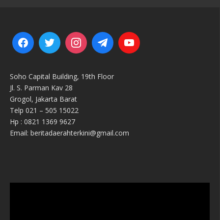
Soho Capital Building, 19th Floor
Jl. S. Parman Kav 28
Grogol, Jakarta Barat
Telp 021 – 505 15022
Hp : 0821 1369 9627
Email: beritadaerahterkini@gmail.com