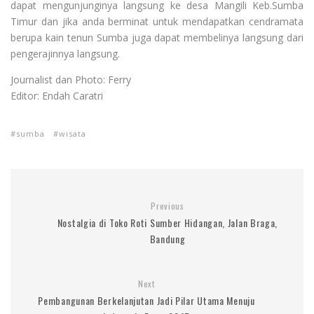
dapat mengunjunginya langsung ke desa Mangili Keb.Sumba
Timur dan jika anda berminat untuk mendapatkan cendramata
berupa kain tenun Sumba juga dapat membelinya langsung dari
pengerajinnya langsung.
Journalist dan Photo: Ferry
Editor: Endah Caratri
sumba
wisata
Previous
Nostalgia di Toko Roti Sumber Hidangan, Jalan Braga,
Bandung
Next
Pembangunan Berkelanjutan Jadi Pilar Utama Menuju