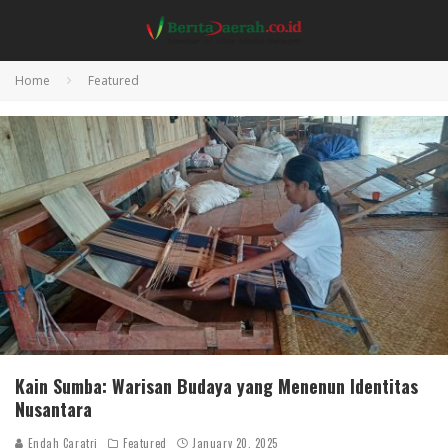
Home
Featured
Kain Sumba: Warisan Budaya yang Menenun Identitas
Nusantara
Endah Caratri
Featured
January 20, 2025