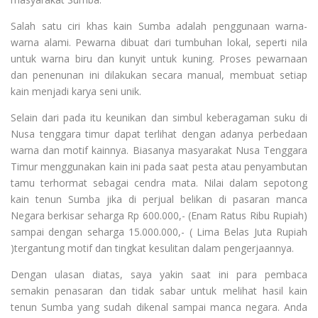
Salah satu ciri khas kain Sumba adalah penggunaan warna-
warna alami. Pewarna dibuat dari tumbuhan lokal, seperti nila
untuk warna biru dan kunyit untuk kuning. Proses pewarnaan
dan penenunan ini dilakukan secara manual, membuat setiap
kain menjadi karya seni unik.
Selain dari pada itu keunikan dan simbul keberagaman suku di
Nusa tenggara timur dapat terlihat dengan adanya perbedaan
warna dan motif kainnya. Biasanya masyarakat Nusa Tenggara
Timur menggunakan kain ini pada saat pesta atau penyambutan
tamu terhormat sebagai cendra mata. Nilai dalam sepotong
kain tenun Sumba jika di perjual belikan di pasaran manca
Negara berkisar seharga Rp 600.000,- (Enam Ratus Ribu Rupiah)
sampai dengan seharga 15.000.000,- ( Lima Belas Juta Rupiah
)tergantung motif dan tingkat kesulitan dalam pengerjaannya.
Dengan ulasan diatas, saya yakin saat ini para pembaca
semakin penasaran dan tidak sabar untuk melihat hasil kain
tenun Sumba yang sudah dikenal sampai manca negara. Anda