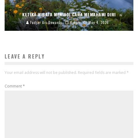
KETIKA WISATA MENJADI CARA MEMAHAMI DIRI
Fadjar Ari Dewanto
Kolom
May 4, 2026
LEAVE A REPLY
Your email address will not be published.
Required fields are marked
*
Comment
*