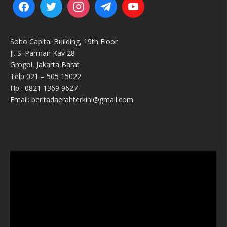
Soho Capital Building, 19th Floor
Jl. S. Parman Kav 28
Grogol, Jakarta Barat
Telp 021 – 505 15022
Hp : 0821 1369 9627
Email: beritadaerahterkini@gmail.com