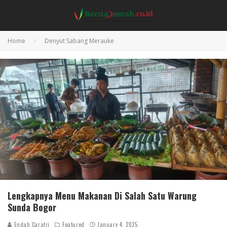
Home
Denyut Sabang Merauke
Lengkapnya Menu Makanan Di Salah Satu Warung
Sunda Bogor
Endah Caratri
Featured
January 4, 2025