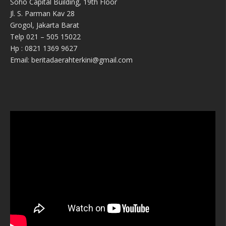
Soho Capital Building, 19th Floor
Jl. S. Parman Kav 28
Grogol, Jakarta Barat
Telp 021 – 505 15022
Hp : 0821 1369 9627
Email: beritadaerahterkini@gmail.com