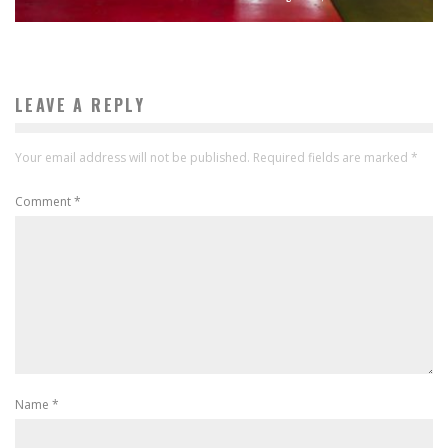
LEAVE A REPLY
Your email address will not be published.
Required fields are marked
*
Comment
*
Name
*