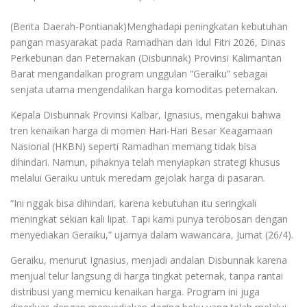
(Berita Daerah-Pontianak)Menghadapi peningkatan kebutuhan
pangan masyarakat pada Ramadhan dan Idul Fitri 2026, Dinas
Perkebunan dan Peternakan (Disbunnak) Provinsi Kalimantan
Barat mengandalkan program unggulan “Geraiku” sebagai
senjata utama mengendalikan harga komoditas peternakan.
Kepala Disbunnak Provinsi Kalbar, Ignasius, mengakui bahwa
tren kenaikan harga di momen Hari-Hari Besar Keagamaan
Nasional (HKBN) seperti Ramadhan memang tidak bisa
dihindari. Namun, pihaknya telah menyiapkan strategi khusus
melalui Geraiku untuk meredam gejolak harga di pasaran.
“Ini nggak bisa dihindari, karena kebutuhan itu seringkali
meningkat sekian kali lipat. Tapi kami punya terobosan dengan
menyediakan Geraiku,” ujarnya dalam wawancara, Jumat (26/4).
Geraiku, menurut Ignasius, menjadi andalan Disbunnak karena
menjual telur langsung di harga tingkat peternak, tanpa rantai
distribusi yang memicu kenaikan harga. Program ini juga