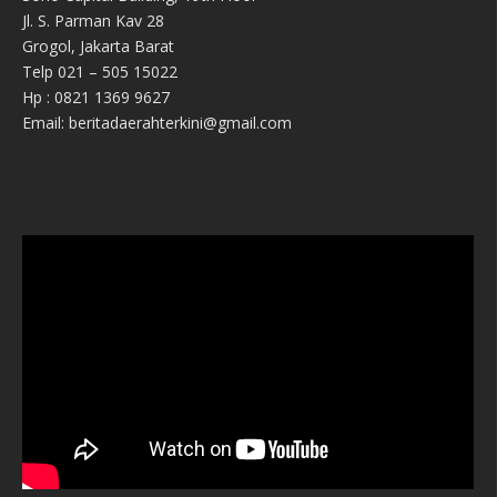
Jl. S. Parman Kav 28
Grogol, Jakarta Barat
Telp 021 – 505 15022
Hp : 0821 1369 9627
Email: beritadaerahterkini@gmail.com