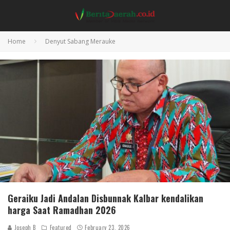
Home
Denyut Sabang Merauke
Geraiku Jadi Andalan Disbunnak Kalbar kendalikan
harga Saat Ramadhan 2026
Joseph B
Featured
February 23, 2026