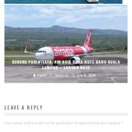
DUKUNG PARIWISATA, AIR ASIA BUKA RUTE BARU KUALA
LUMPUR – LABUAN BAJO
Handi
Featured
July 8, 2024
LEAVE A REPLY
Your email address will not be published.
Required fields are marked
*