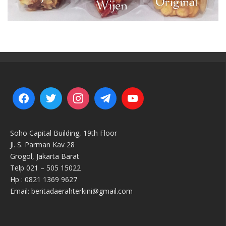
Soho Capital Building, 19th Floor
Jl. S. Parman Kav 28
Grogol, Jakarta Barat
Telp 021 – 505 15022
Hp : 0821 1369 9627
Email: beritadaerahterkini@gmail.com