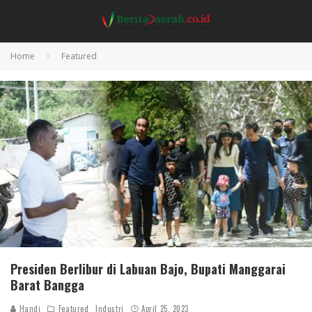
Home
Featured
Presiden Berlibur di Labuan Bajo, Bupati Manggarai
Barat Bangga
Handi
Featured
Industri
April 25, 2023