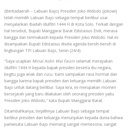
(Beritadaerah – Labuan Bajo) Presiden Joko Widodo (Jokowi)
telah memilih Labuan Bajo sebagai tempat berlibur usai
menjalankan Ibadah Idulfitri 1444 H di Kota Solo. Terkait dengan
hal tersebut, Bupati Manggarai Barat Edistasius Endi, merasa
bangga dan terimakasih kepada Presiden Joko Widodo. Hal ini
disampaikan Bupati Edistasius disela agenda bersih-bersih di
lingkungan TPI Labuan Bajo, Senin (24/4).
“Saya ucapkan
Minal Aidin Wal Faizin
selamat merayakan
Idulfitri 1444 H kepada bapak presiden beserta ibu negara,
begitu juga anak dan cucu. Kami sampaikan rasa hormat dan
bangga karena bapak presiden dan keluarga memilih Labuan
Bajo untuk datang berlibur. Saya kira, ini merupakan momen
bersejarah yang baru dilakukan oleh seorang presiden yaitu
Presiden Joko Widodo,” kata Bupati Manggarai Barat.
Ditambahkanya, terpilihnya Labuan Bajo sebagai tempat
berlibur presiden dan keluarga menunjukan kepada dunia bahwa
pariwisata Labuan Bajo memang sangat memesona, sangat