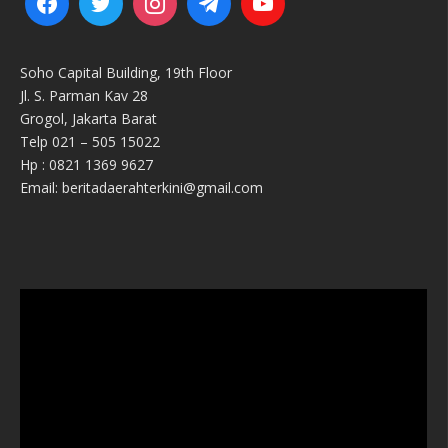
Soho Capital Building, 19th Floor
Jl. S. Parman Kav 28
Grogol, Jakarta Barat
Telp 021 – 505 15022
Hp : 0821 1369 9627
Email: beritadaerahterkini@gmail.com