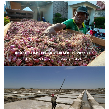
NILAI TUKAR PETANI (NTP) DESEMBER 2022 NAIK
Aride
Ekonomi
January 2, 2023