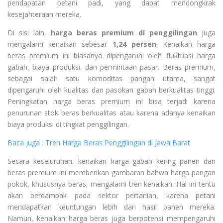
pendapatan petani padi, yang dapat mendongkrak
kesejahteraan mereka.
Di sisi lain,
harga beras premium di penggilingan
juga
mengalami kenaikan sebesar
1,24 persen
. Kenaikan harga
beras premium ini biasanya dipengaruhi oleh fluktuasi harga
gabah, biaya produksi, dan permintaan pasar. Beras premium,
sebagai salah satu komoditas pangan utama, sangat
dipengaruhi oleh kualitas dan pasokan gabah berkualitas tinggi.
Peningkatan harga beras premium ini bisa terjadi karena
penurunan stok beras berkualitas atau karena adanya kenaikan
biaya produksi di tingkat penggilingan.
Baca juga : Tren Harga Beras Penggilingan di Jawa Barat
Secara keseluruhan, kenaikan harga gabah kering panen dan
beras premium ini memberikan gambaran bahwa harga pangan
pokok, khususnya beras, mengalami tren kenaikan. Hal ini tentu
akan berdampak pada sektor pertanian, karena petani
mendapatkan keuntungan lebih dari hasil panen mereka.
Namun, kenaikan harga beras juga berpotensi mempengaruhi