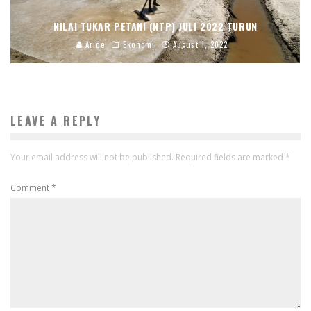
NILAI TUKAR PETANI (NTP) JULI 2022 TURUN
Aride
Ekonomi
August 1, 2022
LEAVE A REPLY
Your email address will not be published.
Required fields are marked
*
Comment
*