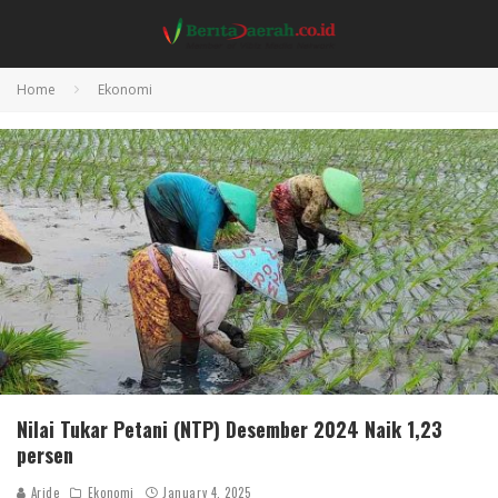
Home
Ekonomi
Nilai Tukar Petani (NTP) Desember 2024 Naik 1,23
persen
Aride
Ekonomi
January 4, 2025