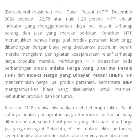
(Beritadaerah-Nasional) Nilai Tukar Petani (NTP) Desember
2024 sebesar 122,78 atau naik 1,23 persen. NTP adalah
indikator yang menggambarkan daya beli petani terhadap
barang dan jasa yang mereka perlukan. Kenaikan NTP
menunjukkan bahwa harga jual produk pertanian lebih tinggi
dibandingkan dengan biaya yang dikeluarkan petani. Ini berarti
mereka mengalami peningkatan kesejahteraan relatif terhadap
biaya produksi mereka. Perhitungan NTP didasarkan pada
perbandingan antara
Indeks Harga yang Diterima Petani
(IHP)
dan
Indeks Harga yang Dibayar Petani (IHBP)
.
IHP
mencerminkan harga jual produk pertanian, sementara
IHBP
menggambarkan biaya yang dikeluarkan untuk membeli
kebutuhan produksi dan konsumsi.
Kenaikan NTP ini bisa disebabkan oleh beberapa faktor. Salah
satunya adalah peningkatan harga komoditas pertanian yang
diterima petani, seperti hasil panen yang lebih baik atau harga
jual yang meningkat. Selain itu, efisiensi dalam sektor pertanian,
seperti peningkatan produktivitas atau pengurangan biaya input,