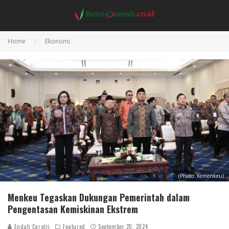
Home
Ekonomi
(Photo: Kemenkeu)
Menkeu Tegaskan Dukungan Pemerintah dalam
Pengentasan Kemiskinan Ekstrem
Endah Caratri
Featured
September 20, 2024