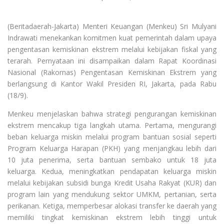
(Beritadaerah-Jakarta) Menteri Keuangan (Menkeu) Sri Mulyani
Indrawati menekankan komitmen kuat pemerintah dalam upaya
pengentasan kemiskinan ekstrem melalui kebijakan fiskal yang
terarah. Pernyataan ini disampaikan dalam Rapat Koordinasi
Nasional (Rakornas) Pengentasan Kemiskinan Ekstrem yang
berlangsung di Kantor Wakil Presiden RI, Jakarta, pada Rabu
(18/9).
Menkeu menjelaskan bahwa strategi pengurangan kemiskinan
ekstrem mencakup tiga langkah utama. Pertama, mengurangi
beban keluarga miskin melalui program bantuan sosial seperti
Program Keluarga Harapan (PKH) yang menjangkau lebih dari
10 juta penerima, serta bantuan sembako untuk 18 juta
keluarga. Kedua, meningkatkan pendapatan keluarga miskin
melalui kebijakan subsidi bunga Kredit Usaha Rakyat (KUR) dan
program lain yang mendukung sektor UMKM, pertanian, serta
perikanan. Ketiga, memperbesar alokasi transfer ke daerah yang
memiliki tingkat kemiskinan ekstrem lebih tinggi untuk