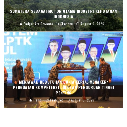
SUMATERA SEBAGAI MOTOR UTAMA INDUSTRI KEHUTANAN
INDONESIA
Fadjar Ari Dewanto
Ekonomi
August 6, 2026
MENJAWAB KEBUTUHAN DUNIA KERJA, MENAKER:
PENGUATAN KOMPETENSI LULUSAN PERGURUAN TINGGI
PENTING
Handi
Featured
August 6, 2026