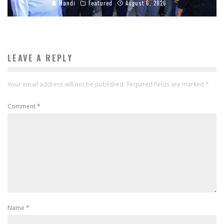
Handi
Featured
August 6, 2026
LEAVE A REPLY
Your email address will not be published.
Required fields are marked
*
Comment
*
Name
*