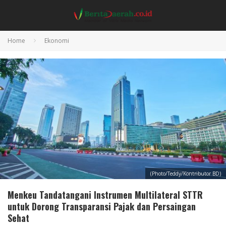
Home
Ekonomi
(Photo/Teddy/Kontributor BD)
Menkeu Tandatangani Instrumen Multilateral STTR
untuk Dorong Transparansi Pajak dan Persaingan
Sehat