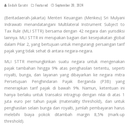
Endah Caratri
Featured
September 20, 2024
(Beritadaerah-Jakarta) Menteri Keuangan (Menkeu) Sri Mulyani
Indrawati menandatangani Multilateral Instrument Subject to
Tax Rule (MLI STTR) bersama dengan 42 negara dan yurisdiksi
lainnya. MLI STTR ini merupakan bagian dari kesepakatan global
dalam Pilar 2, yang bertujuan untuk mengurangi persaingan tarif
pajak yang tidak sehat di antara negara-negara.
MLI STTR memungkinkan suatu negara untuk mengenakan
pajak tambahan hingga 9% atas penghasilan tertentu, seperti
royalti, bunga, dan layanan yang dibayarkan ke negara mitra
Persetujuan Penghindaran Pajak Berganda (P3B) yang
menerapkan tarif pajak di bawah 9%. Namun, ketentuan ini
hanya berlaku untuk transaksi intragrup dengan nilai di atas 1
juta euro per tahun pajak (materiality threshold), dan untuk
penghasilan selain bunga dan royalti, jumlah pembayaran harus
melebihi biaya pokok ditambah margin 8,5% (mark-up
threshold).