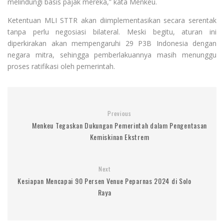
melindungi basis pajak mereka,” kata Menkeu.
Ketentuan MLI STTR akan diimplementasikan secara serentak
tanpa perlu negosiasi bilateral. Meski begitu, aturan ini
diperkirakan akan mempengaruhi 29 P3B Indonesia dengan
negara mitra, sehingga pemberlakuannya masih menunggu
proses ratifikasi oleh pemerintah.
Previous
Menkeu Tegaskan Dukungan Pemerintah dalam Pengentasan
Kemiskinan Ekstrem
Next
Kesiapan Mencapai 90 Persen Venue Peparnas 2024 di Solo
Raya