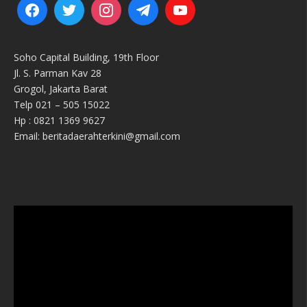
Soho Capital Building, 19th Floor
Jl. S. Parman Kav 28
Grogol, Jakarta Barat
Telp 021 – 505 15022
Hp : 0821 1369 9627
Email: beritadaerahterkini@gmail.com