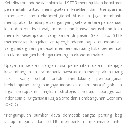
Keterlibatan Indonesia dalam MLI STTR menunjukkan komitmen
pemerintah untuk meningkatkan keadilan dan transparansi
dalam kerja sama ekonomi global. Aturan ini juga membantu
menciptakan kondisi persaingan yang setara antara perusahaan
lokal dan multinasional, memastikan bahwa perusahaan lokal
memiliki kesempatan yang sama di pasar. Selain itu, STTR
memperkuat kebijakan anti-penghindaran pajak di Indonesia,
yang pada gilirannya dapat memperluas ruang fiskal pemerintah
untuk menangani berbagai tantangan ekonomi makro.
Upaya ini sejalan dengan visi pemerintah dalam menjaga
keseimbangan antara menarik investasi dan menciptakan ruang
fiskal yang sehat untuk mendukung pembangunan
berkelanjutan. Bergabungnya Indonesia dalam inisiatif global ini
juga merupakan langkah strategis menuju keanggotaan
Indonesia di Organisasi Kerja Sama dan Pembangunan Ekonomi
(OECD).
“Pengumpulan sumber daya domestik sangat penting bagi
setiap negara, dan STTR memberikan mekanisme untuk