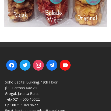
Soho Capital Building, 19th Floor
Jl. S. Parman Kav 28
Grogol, Jakarta Barat
Telp 021 – 505 15022
Hp : 0821 1369 9627
Email: beritadaerahterkini@gmail.com