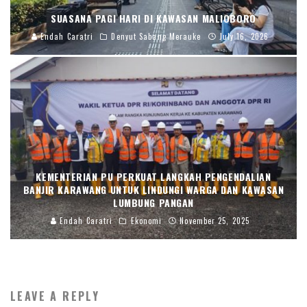
SUASANA PAGI HARI DI KAWASAN MALIOBORO
Endah Caratri
Denyut Sabang Merauke
July 16, 2026
KEMENTERIAN PU PERKUAT LANGKAH PENGENDALIAN
BANJIR KARAWANG UNTUK LINDUNGI WARGA DAN KAWASAN
LUMBUNG PANGAN
Endah Caratri
Ekonomi
November 25, 2025
LEAVE A REPLY