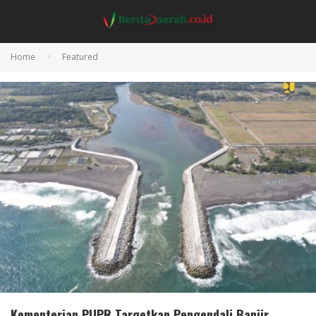
Home
Featured
Kementerian PUPR Targetkan Pengendali Banjir