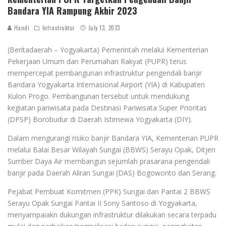
Bandara YIA Rampung Akhir 2023
Handi
Infrastruktur
July 13, 2023
(Beritadaerah – Yogyakarta) Pemerintah melalui Kementerian
Pekerjaan Umum dan Perumahan Rakyat (PUPR) terus
mempercepat pembangunan infrastruktur pengendali banjir
Bandara Yogyakarta Internasional Airport (YIA) di Kabupaten
Kulon Progo. Pembangunan tersebut untuk mendukung
kegiatan pariwisata pada Destinasi Pariwisata Super Prioritas
(DPSP) Borobudur di Daerah Istimewa Yogyakarta (DIY).
Dalam mengurangi risiko banjir Bandara YIA, Kementerian PUPR
melalui Balai Besar Wilayah Sungai (BBWS) Serayu Opak, Ditjen
Sumber Daya Air membangun sejumlah prasarana pengendali
banjir pada Daerah Aliran Sungai (DAS) Bogowonto dan Serang.
Pejabat Pembuat Komitmen (PPK) Sungai dan Pantai 2 BBWS
Serayu Opak Sungai Pantai II Sony Santoso di Yogyakarta,
menyampaiakn dukungan infrastruktur dilakukan secara terpadu