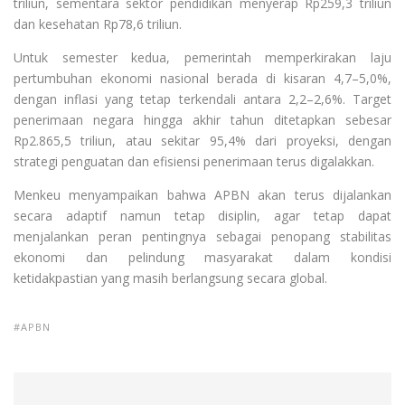
triliun, sementara sektor pendidikan menyerap Rp259,3 triliun
dan kesehatan Rp78,6 triliun.
Untuk semester kedua, pemerintah memperkirakan laju
pertumbuhan ekonomi nasional berada di kisaran 4,7–5,0%,
dengan inflasi yang tetap terkendali antara 2,2–2,6%. Target
penerimaan negara hingga akhir tahun ditetapkan sebesar
Rp2.865,5 triliun, atau sekitar 95,4% dari proyeksi, dengan
strategi penguatan dan efisiensi penerimaan terus digalakkan.
Menkeu menyampaikan bahwa APBN akan terus dijalankan
secara adaptif namun tetap disiplin, agar tetap dapat
menjalankan peran pentingnya sebagai penopang stabilitas
ekonomi dan pelindung masyarakat dalam kondisi
ketidakpastian yang masih berlangsung secara global.
APBN