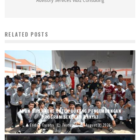
Advisory Services Vibiz Consulting
RELATED POSTS
APBN DIPERKUAT UNTUK DUKUNG PENGEMBANGAN
PROGRAM SEKOLAH RAKYAT
Endah Caratri
Featured
August 3, 2026