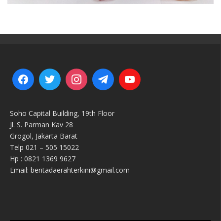
Soho Capital Building, 19th Floor
Jl. S. Parman Kav 28
Grogol, Jakarta Barat
Telp 021 – 505 15022
Hp : 0821 1369 9627
Email: beritadaerahterkini@gmail.com