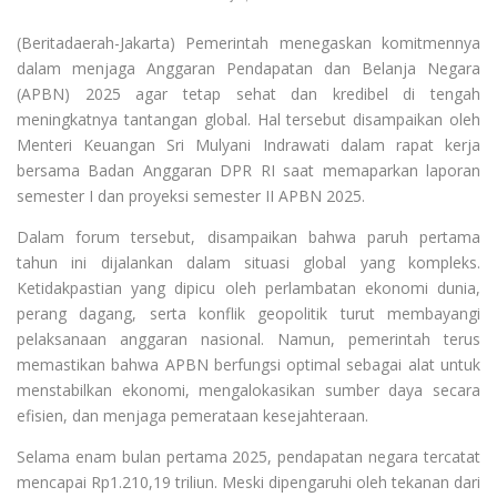
(Beritadaerah-Jakarta) Pemerintah menegaskan komitmennya
dalam menjaga Anggaran Pendapatan dan Belanja Negara
(APBN) 2025 agar tetap sehat dan kredibel di tengah
meningkatnya tantangan global. Hal tersebut disampaikan oleh
Menteri Keuangan Sri Mulyani Indrawati dalam rapat kerja
bersama Badan Anggaran DPR RI saat memaparkan laporan
semester I dan proyeksi semester II APBN 2025.
Dalam forum tersebut, disampaikan bahwa paruh pertama
tahun ini dijalankan dalam situasi global yang kompleks.
Ketidakpastian yang dipicu oleh perlambatan ekonomi dunia,
perang dagang, serta konflik geopolitik turut membayangi
pelaksanaan anggaran nasional. Namun, pemerintah terus
memastikan bahwa APBN berfungsi optimal sebagai alat untuk
menstabilkan ekonomi, mengalokasikan sumber daya secara
efisien, dan menjaga pemerataan kesejahteraan.
Selama enam bulan pertama 2025, pendapatan negara tercatat
mencapai Rp1.210,19 triliun. Meski dipengaruhi oleh tekanan dari