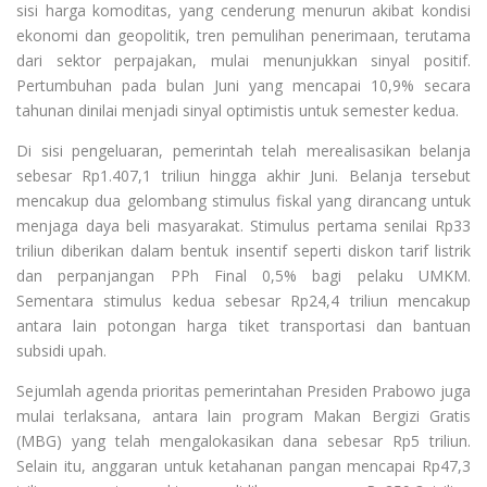
sisi harga komoditas, yang cenderung menurun akibat kondisi
ekonomi dan geopolitik, tren pemulihan penerimaan, terutama
dari sektor perpajakan, mulai menunjukkan sinyal positif.
Pertumbuhan pada bulan Juni yang mencapai 10,9% secara
tahunan dinilai menjadi sinyal optimistis untuk semester kedua.
Di sisi pengeluaran, pemerintah telah merealisasikan belanja
sebesar Rp1.407,1 triliun hingga akhir Juni. Belanja tersebut
mencakup dua gelombang stimulus fiskal yang dirancang untuk
menjaga daya beli masyarakat. Stimulus pertama senilai Rp33
triliun diberikan dalam bentuk insentif seperti diskon tarif listrik
dan perpanjangan PPh Final 0,5% bagi pelaku UMKM.
Sementara stimulus kedua sebesar Rp24,4 triliun mencakup
antara lain potongan harga tiket transportasi dan bantuan
subsidi upah.
Sejumlah agenda prioritas pemerintahan Presiden Prabowo juga
mulai terlaksana, antara lain program Makan Bergizi Gratis
(MBG) yang telah mengalokasikan dana sebesar Rp5 triliun.
Selain itu, anggaran untuk ketahanan pangan mencapai Rp47,3