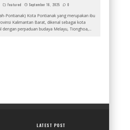
n
Featured
September 16, 2025
0
rah-Pontianak) Kota Pontianak yang merupakan ibu
rovinsi Kalimantan Barat, dikenal sebagai kota
ral dengan perpaduan budaya Melayu, Tionghoa,
...
LATEST POST