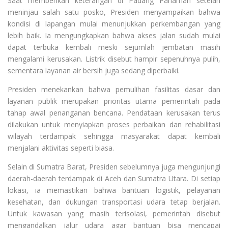
Saat memberikan keterangan di Padang Pariaman setelah
meninjau salah satu posko, Presiden menyampaikan bahwa
kondisi di lapangan mulai menunjukkan perkembangan yang
lebih baik. Ia mengungkapkan bahwa akses jalan sudah mulai
dapat terbuka kembali meski sejumlah jembatan masih
mengalami kerusakan. Listrik disebut hampir sepenuhnya pulih,
sementara layanan air bersih juga sedang diperbaiki.
Presiden menekankan bahwa pemulihan fasilitas dasar dan
layanan publik merupakan prioritas utama pemerintah pada
tahap awal penanganan bencana. Pendataan kerusakan terus
dilakukan untuk menyiapkan proses perbaikan dan rehabilitasi
wilayah terdampak sehingga masyarakat dapat kembali
menjalani aktivitas seperti biasa.
Selain di Sumatra Barat, Presiden sebelumnya juga mengunjungi
daerah-daerah terdampak di Aceh dan Sumatra Utara. Di setiap
lokasi, ia memastikan bahwa bantuan logistik, pelayanan
kesehatan, dan dukungan transportasi udara tetap berjalan.
Untuk kawasan yang masih terisolasi, pemerintah disebut
mengandalkan jalur udara agar bantuan bisa mencapai