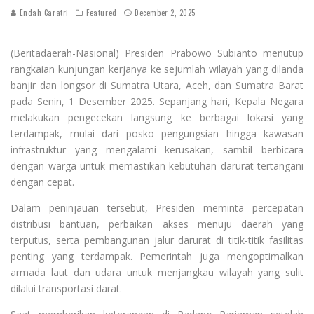
Endah Caratri
Featured
December 2, 2025
(Beritadaerah-Nasional) Presiden Prabowo Subianto menutup
rangkaian kunjungan kerjanya ke sejumlah wilayah yang dilanda
banjir dan longsor di Sumatra Utara, Aceh, dan Sumatra Barat
pada Senin, 1 Desember 2025. Sepanjang hari, Kepala Negara
melakukan pengecekan langsung ke berbagai lokasi yang
terdampak, mulai dari posko pengungsian hingga kawasan
infrastruktur yang mengalami kerusakan, sambil berbicara
dengan warga untuk memastikan kebutuhan darurat tertangani
dengan cepat.
Dalam peninjauan tersebut, Presiden meminta percepatan
distribusi bantuan, perbaikan akses menuju daerah yang
terputus, serta pembangunan jalur darurat di titik-titik fasilitas
penting yang terdampak. Pemerintah juga mengoptimalkan
armada laut dan udara untuk menjangkau wilayah yang sulit
dilalui transportasi darat.