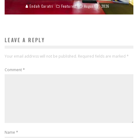
Endah Caratri
Featured
August 7, 2026
LEAVE A REPLY
Your email address will not be published.
Required fields are marked
*
Comment
*
Name
*