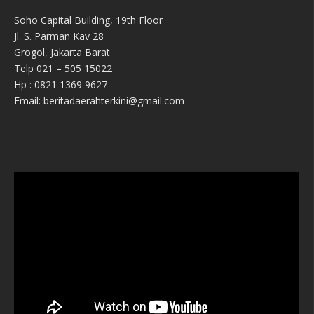
Soho Capital Building, 19th Floor
Jl. S. Parman Kav 28
Grogol, Jakarta Barat
Telp 021 – 505 15022
Hp : 0821 1369 9627
Email: beritadaerahterkini@gmail.com