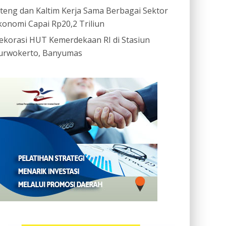
ateng dan Kaltim Kerja Sama Berbagai Sektor
konomi Capai Rp20,2 Triliun
ekorasi HUT Kemerdekaan RI di Stasiun
urwokerto, Banyumas