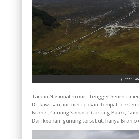
(Photo: M
Taman Nasional Bromo Tengger Semeru merup
Di kawasan ini merupakan tempat bertem
Bromo, Gunung Semeru, Gunung Batok, Gunu
Dari keenam gunung tersebut, hanya Bromo d