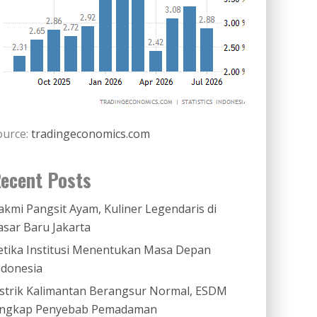
ource:
tradingeconomics.com
ecent Posts
akmi Pangsit Ayam, Kuliner Legendaris di
asar Baru Jakarta
etika Institusi Menentukan Masa Depan
ndonesia
istrik Kalimantan Berangsur Normal, ESDM
ngkap Penyebab Pemadaman