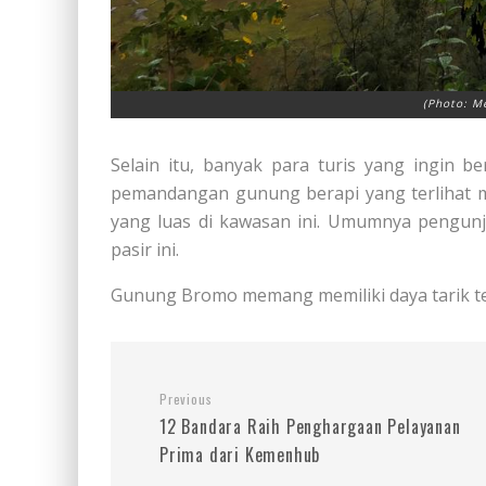
(Photo: M
Selain itu, banyak para turis yang ingin b
pemandangan gunung berapi yang terlihat m
yang luas di kawasan ini. Umumnya pengu
pasir ini.
Gunung Bromo memang memiliki daya tarik ter
Previous
12 Bandara Raih Penghargaan Pelayanan
Prima dari Kemenhub