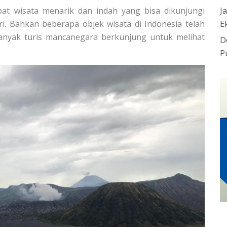
J
pat wisata menarik dan indah yang bisa dikunjungi
E
ri. Bahkan beberapa objek wisata di Indonesia telah
anyak turis mancanegara berkunjung untuk melihat
D
P