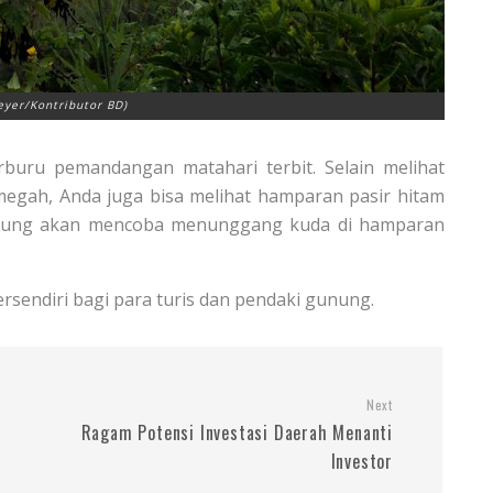
eyer/Kontributor BD)
erburu pemandangan matahari terbit. Selain melihat
egah, Anda juga bisa melihat hamparan pasir hitam
njung akan mencoba menunggang kuda di hamparan
sendiri bagi para turis dan pendaki gunung.
Next
Ragam Potensi Investasi Daerah Menanti
Investor