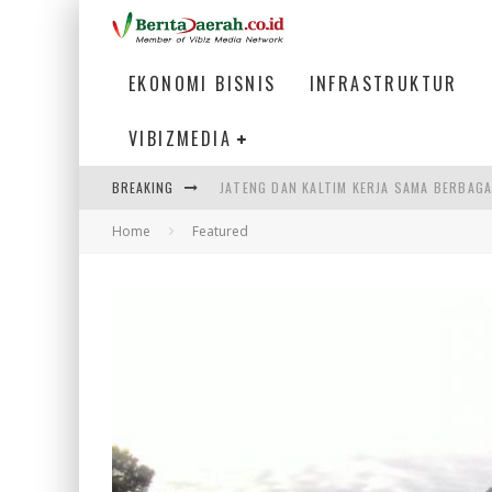
EKONOMI BISNIS
INFRASTRUKTUR
VIBIZMEDIA
BREAKING
JATENG DAN KALTIM KERJA SAMA BERBAGA
Home
Featured
BAKMI PANGSIT AYAM, KULINER LEGENDAR
KETIKA INSTITUSI MENENTUKAN MASA DE
LISTRIK KALIMANTAN BERANGSUR NORMA