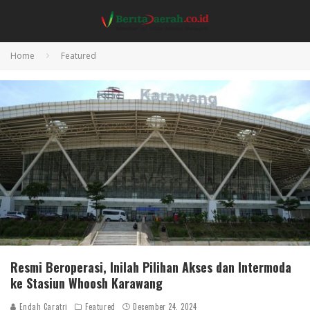
Home
Featured
Resmi Beroperasi, Inilah Pilihan Akses dan Intermoda
ke Stasiun Whoosh Karawang
Endah Caratri
Featured
December 24, 2024