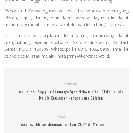
“Whoosh di Karawang menjadi solusi transportasi modern yang
efisien, cepat, dan nyaman. Kami berharap layanan ini dapat
mendukung mobilitas masyarakat dengan lebih baik,” kata Eva.
Untuk informasi perjalanan lebih lanjut, penumpang dapat
menghubungi layanan Customer Service di stasiun, Contact
Center KCIC di 150909, WhatsApp ke 0815-1032-0909, email ke
cs@kcic.co.id, atau melalui Instagram @keretacepat_id.
Previous
Wamenkeu Anggito Abimanyu Ajak Maksimalkan AI demi Tata
Kelola Keuangan Negara yang Efisien
Next
Wapres Gibran Meninjau Job Fair 2024 di Medan