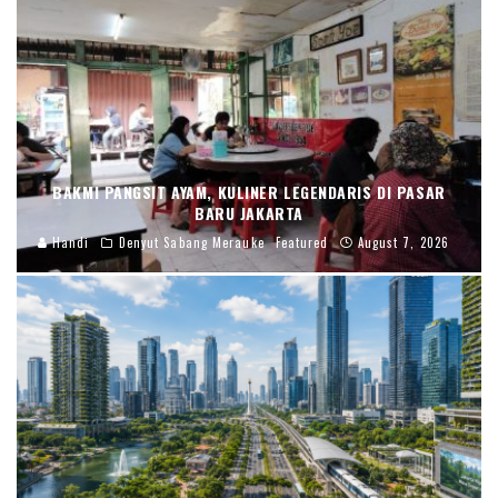
BAKMI PANGSIT AYAM, KULINER LEGENDARIS DI PASAR
BARU JAKARTA
Handi
Denyut Sabang Merauke
Featured
August 7, 2026