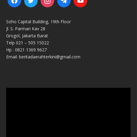
Soho Capital Building, 19th Floor
Jl. S. Parman Kav 28
Grogol, Jakarta Barat
Telp 021 – 505 15022
Hp : 0821 1369 9627
Email: beritadaerahterkini@gmail.com