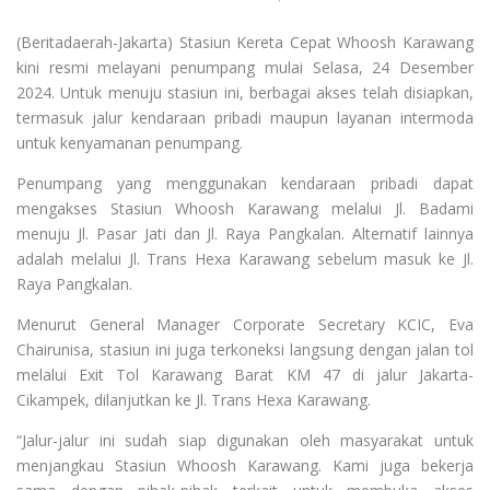
(Beritadaerah-Jakarta) Stasiun Kereta Cepat Whoosh Karawang
kini resmi melayani penumpang mulai Selasa, 24 Desember
2024. Untuk menuju stasiun ini, berbagai akses telah disiapkan,
termasuk jalur kendaraan pribadi maupun layanan intermoda
untuk kenyamanan penumpang.
Penumpang yang menggunakan kendaraan pribadi dapat
mengakses Stasiun Whoosh Karawang melalui Jl. Badami
menuju Jl. Pasar Jati dan Jl. Raya Pangkalan. Alternatif lainnya
adalah melalui Jl. Trans Hexa Karawang sebelum masuk ke Jl.
Raya Pangkalan.
Menurut General Manager Corporate Secretary KCIC, Eva
Chairunisa, stasiun ini juga terkoneksi langsung dengan jalan tol
melalui Exit Tol Karawang Barat KM 47 di jalur Jakarta-
Cikampek, dilanjutkan ke Jl. Trans Hexa Karawang.
“Jalur-jalur ini sudah siap digunakan oleh masyarakat untuk
menjangkau Stasiun Whoosh Karawang. Kami juga bekerja