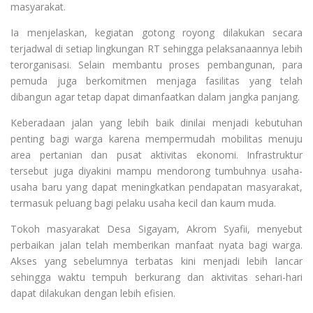
masyarakat.
Ia menjelaskan, kegiatan gotong royong dilakukan secara
terjadwal di setiap lingkungan RT sehingga pelaksanaannya lebih
terorganisasi. Selain membantu proses pembangunan, para
pemuda juga berkomitmen menjaga fasilitas yang telah
dibangun agar tetap dapat dimanfaatkan dalam jangka panjang.
Keberadaan jalan yang lebih baik dinilai menjadi kebutuhan
penting bagi warga karena mempermudah mobilitas menuju
area pertanian dan pusat aktivitas ekonomi. Infrastruktur
tersebut juga diyakini mampu mendorong tumbuhnya usaha-
usaha baru yang dapat meningkatkan pendapatan masyarakat,
termasuk peluang bagi pelaku usaha kecil dan kaum muda.
Tokoh masyarakat Desa Sigayam, Akrom Syafii, menyebut
perbaikan jalan telah memberikan manfaat nyata bagi warga.
Akses yang sebelumnya terbatas kini menjadi lebih lancar
sehingga waktu tempuh berkurang dan aktivitas sehari-hari
dapat dilakukan dengan lebih efisien.