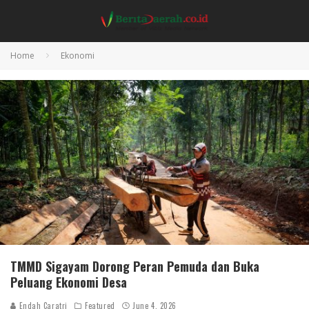
Home
Ekonomi
TMMD Sigayam Dorong Peran Pemuda dan Buka
Peluang Ekonomi Desa
Endah Caratri
Featured
June 4, 2026