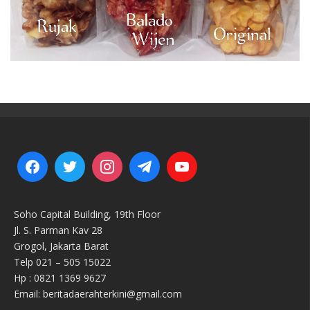
Soho Capital Building, 19th Floor
Jl. S. Parman Kav 28
Grogol, Jakarta Barat
Telp 021 – 505 15022
Hp : 0821 1369 9627
Email: beritadaerahterkini@gmail.com