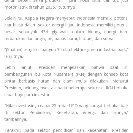
tahun depan, serta produksi 1 juta mobil listrik dan 3,2 juta
motor listrik di tahun 2035,” tuturnya.
Selain itu, Kepala Negara menyebut Indonesia memiliki potensi
luar biasa dalam sektor energi hijau. Indonesia memiliki potensi
besar sebanyak 434 gigawatt dalam bidang energi baru
terbarukan dari angin, air, panas bumi, biofuel, dan surya.
“(Saat ini) tengah dibangun 30 ribu hektare green industrial park,”
lanjutnya.
Lebih lanjut, Presiden menjelaskan bahwa saat ini
pembangunan Ibu Kota Nusantara (IKN) dengan konsep kota
pintar berbasis hutan dan alam mulai dilakukan. Menurut
Presiden, peluang investasi pada beberapa sektor di IKN terbuka
lebar bagi para investor.
“Nilai investasinya capai 25 miliar USD yang sangat terbuka, baik
di sektor Pendidikan, Kesehatan, energi, dan lainnya,”
tambahnya.
Terakhir, pada sektor pendidikan dan kesehatan, Presiden