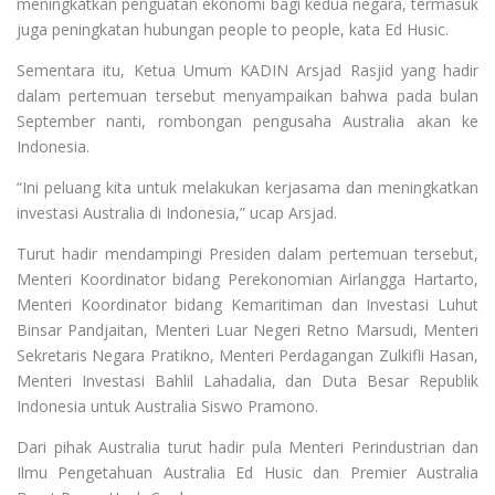
meningkatkan penguatan ekonomi bagi kedua negara, termasuk
juga peningkatan hubungan people to people, kata Ed Husic.
Sementara itu, Ketua Umum KADIN Arsjad Rasjid yang hadir
dalam pertemuan tersebut menyampaikan bahwa pada bulan
September nanti, rombongan pengusaha Australia akan ke
Indonesia.
“Ini peluang kita untuk melakukan kerjasama dan meningkatkan
investasi Australia di Indonesia,” ucap Arsjad.
Turut hadir mendampingi Presiden dalam pertemuan tersebut,
Menteri Koordinator bidang Perekonomian Airlangga Hartarto,
Menteri Koordinator bidang Kemaritiman dan Investasi Luhut
Binsar Pandjaitan, Menteri Luar Negeri Retno Marsudi, Menteri
Sekretaris Negara Pratikno, Menteri Perdagangan Zulkifli Hasan,
Menteri Investasi Bahlil Lahadalia, dan Duta Besar Republik
Indonesia untuk Australia Siswo Pramono.
Dari pihak Australia turut hadir pula Menteri Perindustrian dan
Ilmu Pengetahuan Australia Ed Husic dan Premier Australia