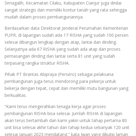
Sirnagalih, Kecamatan Cilaku, Kabupaten Cianjur juga dinilai
sangat strategis dan memiliki kontur tanah yang rata sehingga
mudah dalam proses pembangunannya.
Berdasarkan data Direktorat Jenderal Perumahan Kementerian
PUPR, di lapangan sudah ada 17 RISHA yang sudah 100 persen
selesai dibangun lengkap dengan atap, lantai dan dinding.
Selanjutnya ada 67 RISHA yang sudah ada atap dan proses
pemasangan dinding dan lantai serta 81 unit yang sudah
terpasang rangka struktur RISHA.
Pihak PT Brantas Abipraya (Persero) sebagai pelaksana
pembangunan juga terus mendorong para pekerja untuk
bekerja dengan tepat, cepat dan memiliki mutu bangunan yang
berkualitas.
“Kami terus mengerahkan tenaga kerja agar proses
pembangunan RISHA bisa selesai. Jumlah RISHA di lapangan
akan terus bertambah dan kami yakin untuk tahap pertama 80
unit bisa selesai akhir tahun dan tahap kedua sebanyak 120 unit
selesai Januari 2023 mendatang,” kata Iwan yang dikutip laman