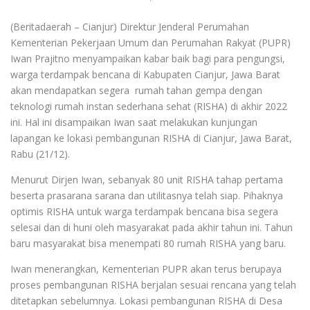
(Beritadaerah – Cianjur) Direktur Jenderal Perumahan
Kementerian Pekerjaan Umum dan Perumahan Rakyat (PUPR)
Iwan Prajitno menyampaikan kabar baik bagi para pengungsi,
warga terdampak bencana di Kabupaten Cianjur, Jawa Barat
akan mendapatkan segera rumah tahan gempa dengan
teknologi rumah instan sederhana sehat (RISHA) di akhir 2022
ini. Hal ini disampaikan Iwan saat melakukan kunjungan
lapangan ke lokasi pembangunan RISHA di Cianjur, Jawa Barat,
Rabu (21/12).
Menurut Dirjen Iwan, sebanyak 80 unit RISHA tahap pertama
beserta prasarana sarana dan utilitasnya telah siap. Pihaknya
optimis RISHA untuk warga terdampak bencana bisa segera
selesai dan di huni oleh masyarakat pada akhir tahun ini. Tahun
baru masyarakat bisa menempati 80 rumah RISHA yang baru.
Iwan menerangkan, Kementerian PUPR akan terus berupaya
proses pembangunan RISHA berjalan sesuai rencana yang telah
ditetapkan sebelumnya. Lokasi pembangunan RISHA di Desa