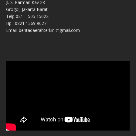
Jl. S. Parman Kav 28
Grogol, Jakarta Barat
Telp 021 – 505 15022
Hp : 0821 1369 9627
Email: beritadaerahterkini@gmail.com