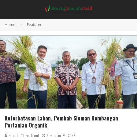
Home
Featured
Keterbatasan Lahan, Pemkab Sleman Kembangan
Pertanian Organik
Handi
Featured
November 24, 2022