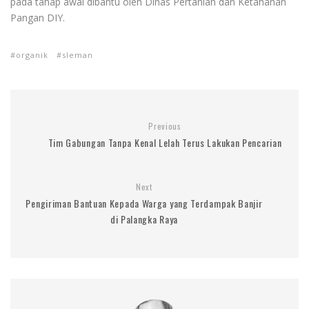
pada tahap awal dibantu oleh Dinas Pertanian dan Ketahanan
Pangan DIY.
organik
sleman
Previous
Tim Gabungan Tanpa Kenal Lelah Terus Lakukan Pencarian
Next
Pengiriman Bantuan Kepada Warga yang Terdampak Banjir
di Palangka Raya