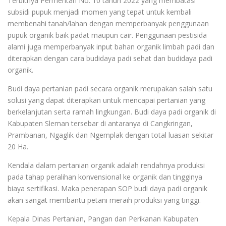
Terbitnya Permentan No. 10 tahun 2022 yang membatasi
subsidi pupuk menjadi momen yang tepat untuk kembali
membenahi tanah/lahan dengan memperbanyak penggunaan
pupuk organik baik padat maupun cair. Penggunaan pestisida
alami juga memperbanyak input bahan organik limbah padi dan
diterapkan dengan cara budidaya padi sehat dan budidaya padi
organik.
Budi daya pertanian padi secara organik merupakan salah satu
solusi yang dapat diterapkan untuk mencapai pertanian yang
berkelanjutan serta ramah lingkungan. Budi daya padi organik di
Kabupaten Sleman tersebar di antaranya di Cangkringan,
Prambanan, Ngaglik dan Ngemplak dengan total luasan sekitar
20 Ha.
Kendala dalam pertanian organik adalah rendahnya produksi
pada tahap peralihan konvensional ke organik dan tingginya
biaya sertifikasi. Maka penerapan SOP budi daya padi organik
akan sangat membantu petani meraih produksi yang tinggi.
Kepala Dinas Pertanian, Pangan dan Perikanan Kabupaten