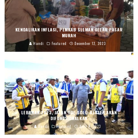
KENDALIKAN INFLASI, PEMKAB SLEMAN GELAR PASAR
MURAH
Handi
Featured
December 12, 2023
LEBARAN 2023, JALAN TOL SOLO-KLATEN AKAN
DIFUNGSIONALKAN
Handi
Featured
April 4, 2023