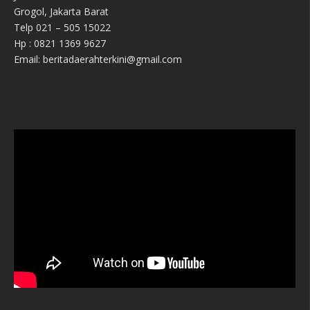
Grogol, Jakarta Barat
Telp 021 – 505 15022
Hp : 0821 1369 9627
Email: beritadaerahterkini@gmail.com