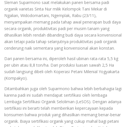
Sleman Suparmono saat melakukan panen bersama padi
organik varietas Sinta Nur milik Kelompok Tani Mekar di
Ngalian, Widodomartani, Ngemplak, Rabu (23/11),
menyampaikan memang pada tahap awal penerapan budi daya
secara organik, produktivitas padi per musim tanam yang
dihasilkan lebih rendah dibanding budi daya secara konvensional
akan tetapi pada tahap selanjutnya produktivitas padi organik
cenderung naik sementara yang konvensional akan konstan.
Dari panen bersama ini, diperoleh hasil ubinan rata-rata 5,5 kg
per ubin atau 8,8 ton/ha. Dari produksi luasan sawah 2,5 Ha
sudah langsung dibeli oleh Koperasi Petani Milenial Yogyakarta
(Kompakyo).
Ditambahkan juga oleh Suparmono bahwa lebih berbahagia lagi
karena padi ini sudah mendapat sertifikasi oleh lembaga
Lembaga Sertifikasi Organik Seloliman (LeSOS). Dengan adanya
sertifikasi ini berarti telah memberikan kepercayaan kepada
konsumen bahwa produk yang dihasilkan memang benar-benar
organik. Biaya sertifikasi organik yang cukup mahal bagi petani