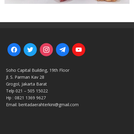
Soho Capital Building, 19th Floor
Jl. S. Parman Kav 28
Grogol, Jakarta Barat
Telp 021 – 505 15022
Hp : 0821 1369 9627
Email: beritadaerahterkini@gmail.com