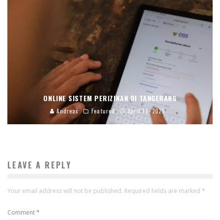
ONLINE SISTEM PERIZINAN DI TANGERANG
Andreas
Featured
April 17, 2025
LEAVE A REPLY
Your email address will not be published.
Required fields are marked
*
Comment
*