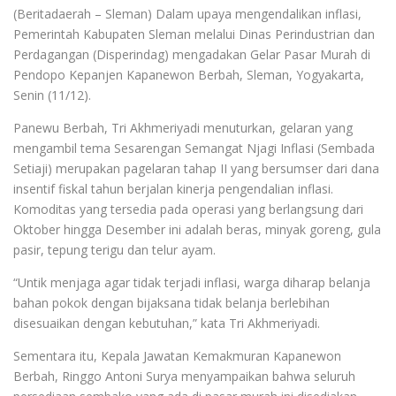
(Beritadaerah – Sleman) Dalam upaya mengendalikan inflasi,
Pemerintah Kabupaten Sleman melalui Dinas Perindustrian dan
Perdagangan (Disperindag) mengadakan Gelar Pasar Murah di
Pendopo Kepanjen Kapanewon Berbah, Sleman, Yogyakarta,
Senin (11/12).
Panewu Berbah, Tri Akhmeriyadi menuturkan, gelaran yang
mengambil tema Sesarengan Semangat Njagi Inflasi (Sembada
Setiaji) merupakan pagelaran tahap II yang bersumser dari dana
insentif fiskal tahun berjalan kinerja pengendalian inflasi.
Komoditas yang tersedia pada operasi yang berlangsung dari
Oktober hingga Desember ini adalah beras, minyak goreng, gula
pasir, tepung terigu dan telur ayam.
“Untik menjaga agar tidak terjadi inflasi, warga diharap belanja
bahan pokok dengan bijaksana tidak belanja berlebihan
disesuaikan dengan kebutuhan,” kata Tri Akhmeriyadi.
Sementara itu, Kepala Jawatan Kemakmuran Kapanewon
Berbah, Ringgo Antoni Surya menyampaikan bahwa seluruh