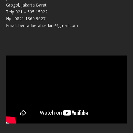
Grogol, Jakarta Barat
Telp 021 – 505 15022
Hp : 0821 1369 9627
Email: beritadaerahterkini@gmail.com