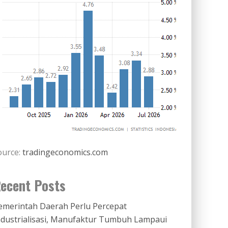
ource:
tradingeconomics.com
ecent Posts
emerintah Daerah Perlu Percepat
ndustrialisasi, Manufaktur Tumbuh Lampaui