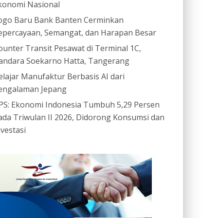
konomi Nasional
ogo Baru Bank Banten Cerminkan
epercayaan, Semangat, dan Harapan Besar
ounter Transit Pesawat di Terminal 1C,
andara Soekarno Hatta, Tangerang
elajar Manufaktur Berbasis AI dari
engalaman Jepang
PS: Ekonomi Indonesia Tumbuh 5,29 Persen
ada Triwulan II 2026, Didorong Konsumsi dan
nvestasi