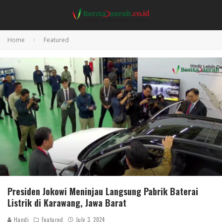
Home
Featured
Presiden Jokowi Meninjau Langsung Pabrik Baterai
Listrik di Karawang, Jawa Barat
Handi
Featured
July 3, 2024