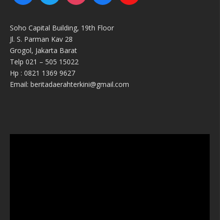
Soho Capital Building, 19th Floor
Jl. S. Parman Kav 28
Grogol, Jakarta Barat
Telp 021 – 505 15022
Hp : 0821 1369 9627
Email: beritadaerahterkini@gmail.com