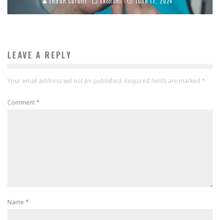
Endah Caratri
Ekonomi
June 17, 2024
LEAVE A REPLY
Your email address will not be published.
Required fields are marked
*
Comment
*
Name
*