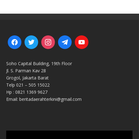
Soho Capital Building, 19th Floor
Jl. S. Parman Kav 28
Grogol, Jakarta Barat
Telp 021 – 505 15022
Hp : 0821 1369 9627
Email: beritadaerahterkini@gmail.com