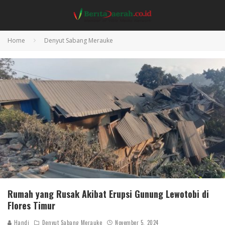
Home
Denyut Sabang Merauke
Rumah yang Rusak Akibat Erupsi Gunung Lewotobi di
Flores Timur
Handi
Denyut Sabang Merauke
November 5, 2024