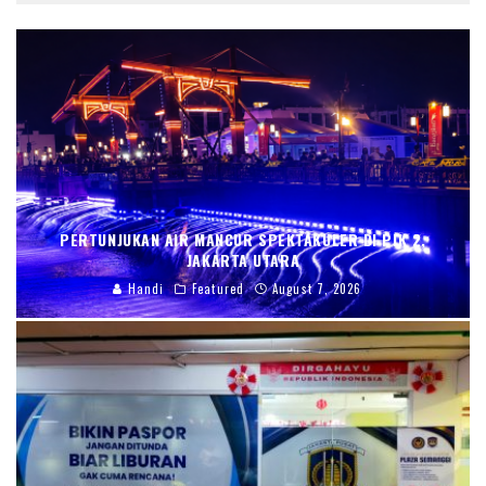
PERTUNJUKAN AIR MANCUR SPEKTAKULER DI PIK 2,
JAKARTA UTARA
Handi
Featured
August 7, 2026