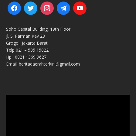
Soho Capital Building, 19th Floor
Jl. S. Parman Kav 28
Grogol, Jakarta Barat
Telp 021 – 505 15022
Hp : 0821 1369 9627
Email: beritadaerahterkini@gmail.com