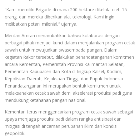
“Kami memiliki Brigade di mana 200 hektare dikelola oleh 15
orang, dan mereka diberikan alat teknologi. Kami ingin
melibatkan petani milenial,” ujarnya.
Mentan Amran menambahkan bahwa kolaborasi dengan
berbagai pihak menjadi kunci dalam menjalankan program cetak
sawah untuk mewujudkan swasembada pangan. Dalam
kegiatan Rakor tersebut, dilakukan penandatanganan komitmen
antara Kementan, Pemerintah Provinsi Kalimantan Selatan,
Pemerintah Kabupaten dan Kota di lingkup Kalsel, Kodam,
Kepolisian Daerah, Kejaksaan Tinggi, dan Pupuk Indonesia.
Penandatanganan ini merupakan bentuk komitmen untuk
melaksanakan cetak sawah demi akselerasi produksi padi guna
mendukung ketahanan pangan nasional.
Kementan terus menggencarkan program cetak sawah sebagai
upaya menjaga produksi padi dalam rangka antisipasi dan
mitigasi di tengah ancaman perubahan iklim dan kondisi
geopolitik.