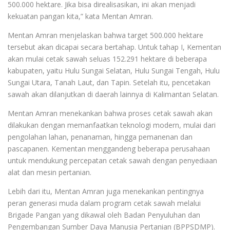
500.000 hektare. Jika bisa direalisasikan, ini akan menjadi
kekuatan pangan kita,” kata Mentan Amran.
Mentan Amran menjelaskan bahwa target 500.000 hektare
tersebut akan dicapai secara bertahap. Untuk tahap I, Kementan
akan mulai cetak sawah seluas 152.291 hektare di beberapa
kabupaten, yaitu Hulu Sungai Selatan, Hulu Sungai Tengah, Hulu
Sungai Utara, Tanah Laut, dan Tapin. Setelah itu, pencetakan
sawah akan dilanjutkan di daerah lainnya di Kalimantan Selatan.
Mentan Amran menekankan bahwa proses cetak sawah akan
dilakukan dengan memanfaatkan teknologi modern, mulai dari
pengolahan lahan, penanaman, hingga pemanenan dan
pascapanen. Kementan menggandeng beberapa perusahaan
untuk mendukung percepatan cetak sawah dengan penyediaan
alat dan mesin pertanian.
Lebih dari itu, Mentan Amran juga menekankan pentingnya
peran generasi muda dalam program cetak sawah melalui
Brigade Pangan yang dikawal oleh Badan Penyuluhan dan
Pengembangan Sumber Daya Manusia Pertanian (BPPSDMP).