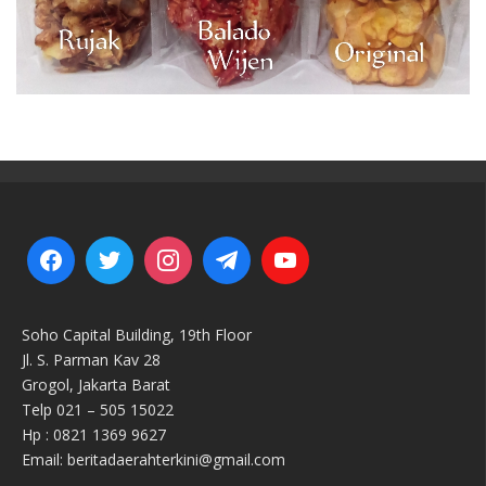
Soho Capital Building, 19th Floor
Jl. S. Parman Kav 28
Grogol, Jakarta Barat
Telp 021 – 505 15022
Hp : 0821 1369 9627
Email: beritadaerahterkini@gmail.com