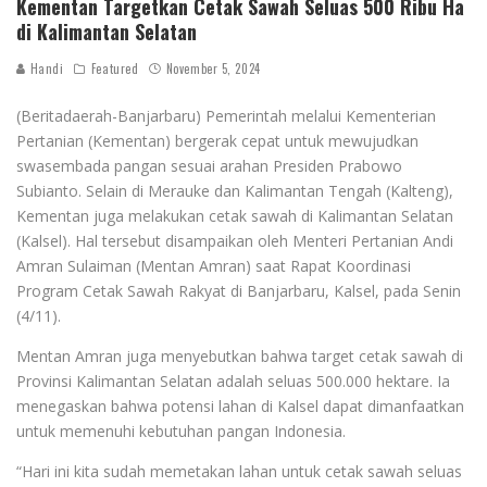
Kementan Targetkan Cetak Sawah Seluas 500 Ribu Ha
di Kalimantan Selatan
Handi
Featured
November 5, 2024
(Beritadaerah-Banjarbaru) Pemerintah melalui Kementerian
Pertanian (Kementan) bergerak cepat untuk mewujudkan
swasembada pangan sesuai arahan Presiden Prabowo
Subianto. Selain di Merauke dan Kalimantan Tengah (Kalteng),
Kementan juga melakukan cetak sawah di Kalimantan Selatan
(Kalsel). Hal tersebut disampaikan oleh Menteri Pertanian Andi
Amran Sulaiman (Mentan Amran) saat Rapat Koordinasi
Program Cetak Sawah Rakyat di Banjarbaru, Kalsel, pada Senin
(4/11).
Mentan Amran juga menyebutkan bahwa target cetak sawah di
Provinsi Kalimantan Selatan adalah seluas 500.000 hektare. Ia
menegaskan bahwa potensi lahan di Kalsel dapat dimanfaatkan
untuk memenuhi kebutuhan pangan Indonesia.
“Hari ini kita sudah memetakan lahan untuk cetak sawah seluas