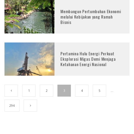
Membangun Pertumbuhan Ekonomi
melalui Kebijakan yang Ramah
Bisnis
Pertamina Hulu Energi Perkuat
Eksplorasi Migas Demi Menjaga
Ketahanan Energi Nasional
1
2
3
4
5
…
294