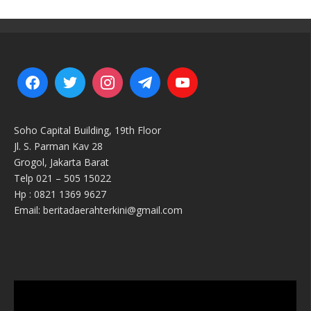
Soho Capital Building, 19th Floor
Jl. S. Parman Kav 28
Grogol, Jakarta Barat
Telp 021 – 505 15022
Hp : 0821 1369 9627
Email: beritadaerahterkini@gmail.com