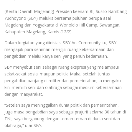
(Berita Daerah-Magelang) Presiden keenam RI, Susilo Bambang
Yudhoyono (SBY) melukis bersama puluhan perupa asal
Magelang dan Yogyakarta di Wonolelo Hill Camp, Sawangan,
Kabupaten Magelang, Kamis (12/2).
Dalam kegiatan yang diinisiasi SBY Art Community itu, SBY
mengajak para seniman mengisi ruang kebersamaan dan
pengabdian melalui karya seni yang penuh kedamaian.
SBY menyebut seni sebagai ruang ekspresi yang melampaui
sekat-sekat sosial maupun politik. Maka, setelah tuntas
pengabdian panjang di militer dan pemerintahan, ia mengaku
kini memilih seni dan olahraga sebagai medium kebersamaan
dengan masyarakat.
“Setelah saya meninggalkan dunia politik dan pemerintahan,
juga masa pengabdian saya sebagai prajurit selama 30 tahun di
TNI, saya bergabung dengan teman-teman di dunia seni dan
olahraga,” ujar SBY.