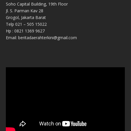
Soho Capital Building, 19th Floor
Jl. S. Parman Kav 28
Grogol, Jakarta Barat
Telp 021 – 505 15022
Hp : 0821 1369 9627
Email: beritadaerahterkini@gmail.com