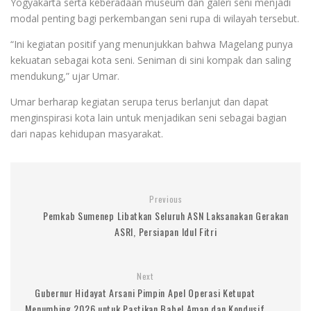
Yogyakarta serta keberadaan museum dan galeri seni menjadi
modal penting bagi perkembangan seni rupa di wilayah tersebut.
“Ini kegiatan positif yang menunjukkan bahwa Magelang punya
kekuatan sebagai kota seni. Seniman di sini kompak dan saling
mendukung,” ujar Umar.
Umar berharap kegiatan serupa terus berlanjut dan dapat
menginspirasi kota lain untuk menjadikan seni sebagai bagian
dari napas kehidupan masyarakat.
Previous
Pemkab Sumenep Libatkan Seluruh ASN Laksanakan Gerakan
ASRI, Persiapan Idul Fitri
Next
Gubernur Hidayat Arsani Pimpin Apel Operasi Ketupat
Menumbing 2026 untuk Pastikan Babel Aman dan Kondusif