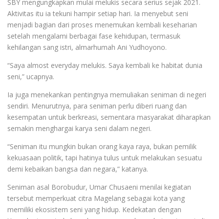
SBY mengungkapkan mulai melukis secara serius sejak 2021.
Aktivitas itu ia tekuni hampir setiap hari. Ia menyebut seni
menjadi bagian dari proses menemukan kembali keseharian
setelah mengalami berbagai fase kehidupan, termasuk
kehilangan sang istri, almarhumah Ani Yudhoyono.
“Saya almost everyday melukis. Saya kembali ke habitat dunia
seni,” ucapnya.
Ia juga menekankan pentingnya memuliakan seniman di negeri
sendiri. Menurutnya, para seniman perlu diberi ruang dan
kesempatan untuk berkreasi, sementara masyarakat diharapkan
semakin menghargai karya seni dalam negeri.
“Seniman itu mungkin bukan orang kaya raya, bukan pemilik
kekuasaan politik, tapi hatinya tulus untuk melakukan sesuatu
demi kebaikan bangsa dan negara,” katanya.
Seniman asal Borobudur, Umar Chusaeni menilai kegiatan
tersebut memperkuat citra Magelang sebagai kota yang
memiliki ekosistem seni yang hidup. Kedekatan dengan