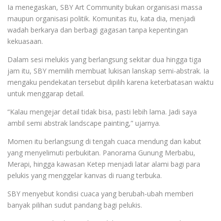
Ia menegaskan, SBY Art Community bukan organisasi massa
maupun organisasi politik. Komunitas itu, kata dia, menjadi
wadah berkarya dan berbagi gagasan tanpa kepentingan
kekuasaan.
Dalam sesi melukis yang berlangsung sekitar dua hingga tiga
jam itu, SBY memilih membuat lukisan lanskap semi-abstrak. Ia
mengaku pendekatan tersebut dipilih karena keterbatasan waktu
untuk menggarap detail.
“Kalau mengejar detail tidak bisa, pasti lebih lama. Jadi saya
ambil semi abstrak landscape painting,” ujarnya.
Momen itu berlangsung di tengah cuaca mendung dan kabut
yang menyelimuti perbukitan. Panorama Gunung Merbabu,
Merapi, hingga kawasan Ketep menjadi latar alami bagi para
pelukis yang menggelar kanvas di ruang terbuka.
SBY menyebut kondisi cuaca yang berubah-ubah memberi
banyak pilihan sudut pandang bagi pelukis.