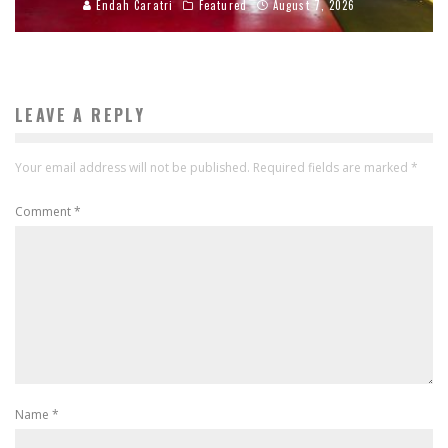
Endah Caratri
Featured
August 7, 2026
LEAVE A REPLY
Your email address will not be published.
Required fields are marked
*
Comment
*
Name
*