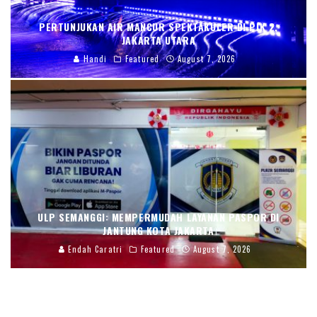
PERTUNJUKAN AIR MANCUR SPEKTAKULER DI PIK 2,
JAKARTA UTARA
Handi
Featured
August 7, 2026
ULP SEMANGGI: MEMPERMUDAH LAYANAN PASPOR DI
JANTUNG KOTA JAKARTA
Endah Caratri
Featured
August 7, 2026