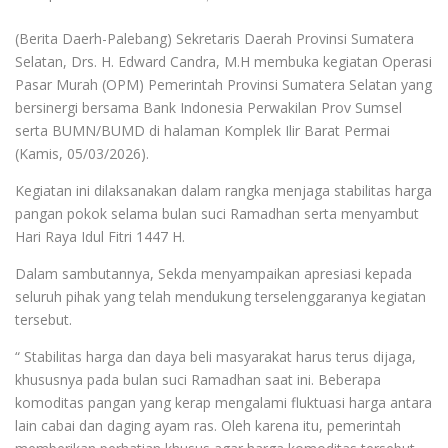
(Berita Daerh-Palebang) Sekretaris Daerah Provinsi Sumatera
Selatan, Drs. H. Edward Candra, M.H membuka kegiatan Operasi
Pasar Murah (OPM) Pemerintah Provinsi Sumatera Selatan yang
bersinergi bersama Bank Indonesia Perwakilan Prov Sumsel
serta BUMN/BUMD di halaman Komplek Ilir Barat Permai
(Kamis, 05/03/2026).
Kegiatan ini dilaksanakan dalam rangka menjaga stabilitas harga
pangan pokok selama bulan suci Ramadhan serta menyambut
Hari Raya Idul Fitri 1447 H.
Dalam sambutannya, Sekda menyampaikan apresiasi kepada
seluruh pihak yang telah mendukung terselenggaranya kegiatan
tersebut.
“ Stabilitas harga dan daya beli masyarakat harus terus dijaga,
khususnya pada bulan suci Ramadhan saat ini. Beberapa
komoditas pangan yang kerap mengalami fluktuasi harga antara
lain cabai dan daging ayam ras. Oleh karena itu, pemerintah