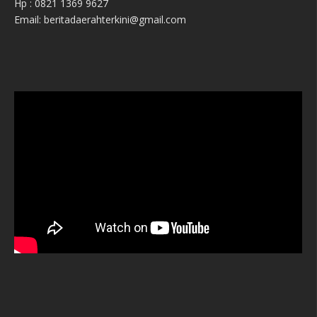
Hp : 0821 1369 9627
Email: beritadaerahterkini@gmail.com