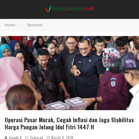
Home
Ekonomi
Operasi Pasar Murah, Cegah Inflasi dan Jaga Stabilitas
Harga Pangan Jelang Idul Fitri 1447 H
Joseph B
Featured
March 6, 2026