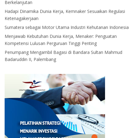
Berkelanjutan
Hadapi Dinamika Dunia Kerja, Kemnaker Sesuaikan Regulasi
Ketenagakerjaan
Sumatera sebagai Motor Utama Industri Kehutanan Indonesia
Menjawab Kebutuhan Dunia Kerja, Menaker: Penguatan
Kompetensi Lulusan Perguruan Tinggi Penting
Penumpang Mengambil Bagasi di Bandara Sultan Mahmud
Badaruddin II, Palembang