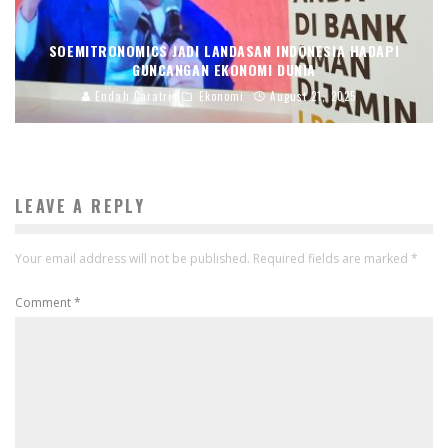
SOEMITRONOMICS JADI LANDASAN INDONESIA HADAPI
GUNCANGAN EKONOMI DUNIA
Endah Caratri
Ekonomi
August 21, 2025
LEAVE A REPLY
Your email address will not be published.
Required fields are marked
*
Comment
*